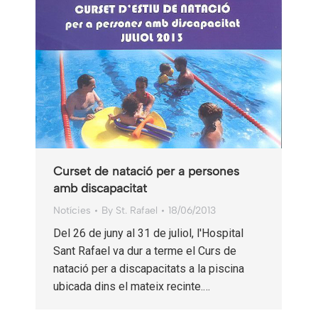
Curset de natació per a persones
amb discapacitat
Notícies
By
St. Rafael
18/06/2013
Del 26 de juny al 31 de juliol, l'Hospital
Sant Rafael va dur a terme el Curs de
natació per a discapacitats a la piscina
ubicada dins el mateix recinte.…