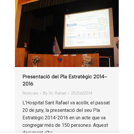
Presentació del Pla Estratègic 2014-
2016
Notícies
By
St. Rafael
25/06/2014
L'Hospital Sant Rafael va acollir, el passat
20 de juny, la presentació del seu Pla
Estratègic 2014-2016 en un acte que va
congregar més de 150 persones. Aquest
document s'ha…