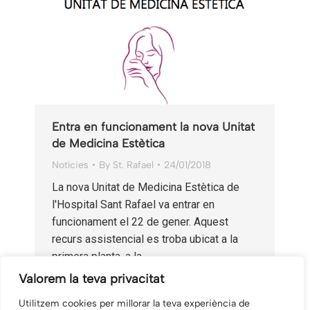
Entra en funcionament la nova Unitat
de Medicina Estètica
Notícies
By
St. Rafael
24/01/2018
La nova Unitat de Medicina Estètica de
l'Hospital Sant Rafael va entrar en
funcionament el 22 de gener. Aquest
recurs assistencial es troba ubicat a la
primera planta, a la…
Valorem la teva privacitat
Utilitzem cookies per millorar la teva experiència de