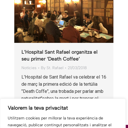
L’Hospital Sant Rafael organitza el
seu primer ‘Death Coffee’
Notícies
By
St. Rafael
21/03/2018
L'Hospital de Sant Rafael va celebrar el 16
de març la primera edició de la tertúlia
"Death Coffe", una trobada per parlar amb
naturalitat"sobre la mort i per trencar el…
Valorem la teva privacitat
Utilitzem cookies per millorar la teva experiència de
navegació, publicar contingut personalitzats i analitzar el