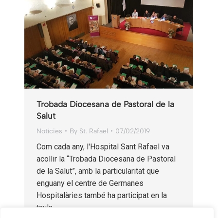
Trobada Diocesana de Pastoral de la
Salut
Notícies
By
St. Rafael
07/02/2019
Com cada any, l'Hospital Sant Rafael va
acollir la “Trobada Diocesana de Pastoral
de la Salut”, amb la particularitat que
enguany el centre de Germanes
Hospitalàries també ha participat en la
taula…