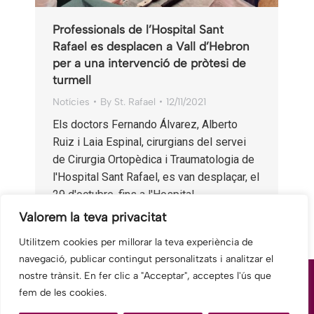
Professionals de l’Hospital Sant
Rafael es desplacen a Vall d’Hebron
per a una intervenció de pròtesi de
turmell
Notícies
By
St. Rafael
12/11/2021
Els doctors Fernando Álvarez, Alberto
Ruiz i Laia Espinal, cirurgians del servei
de Cirurgia Ortopèdica i Traumatologia de
l'Hospital Sant Rafael, es van desplaçar, el
29 d'octubre, fins a l'Hospital…
Valorem la teva privacitat
Utilitzem cookies per millorar la teva experiència de
navegació, publicar contingut personalitzats i analitzar el
nostre trànsit. En fer clic a "Acceptar", acceptes l'ús que
fem de les cookies.