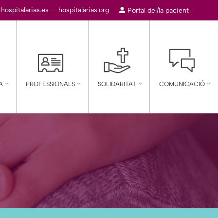
:
hospitalarias.es
hospitalarias.org
Portal del/la pacient
A
PROFESSIONALS
SOLIDARITAT
COMUNICACIÓ