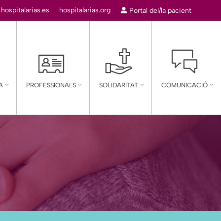
:
hospitalarias.es
hospitalarias.org
Portal del/la pacient
A
PROFESSIONALS
SOLIDARITAT
COMUNICACIÓ