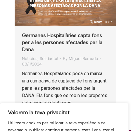
Germanes Hospitalàries capta fons
per a les persones afectades per la
Dana
Notícies
,
Solidaritat
By
Miguel Ramudo
08/11/2024
Germanes Hospitalàries posa en marxa
una campanya de captació de fons urgent
per a les persones afectades per la
DANA. Els fons que es rebin les properes
setmanes es destinaran…
Valorem la teva privacitat
Utilitzem cookies per millorar la teva experiència de
navegació, publicar contingut personalitzats i analitzar el