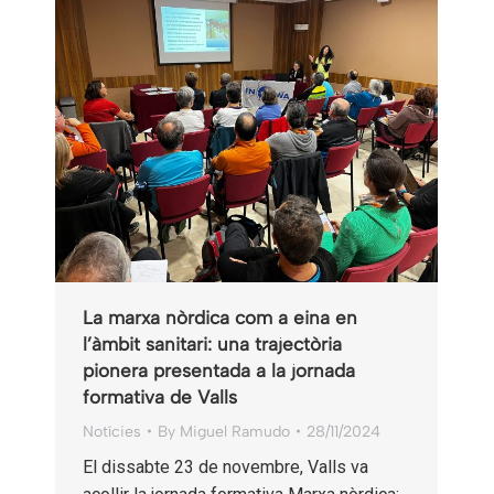
La marxa nòrdica com a eina en
l’àmbit sanitari: una trajectòria
pionera presentada a la jornada
formativa de Valls
Notícies
By
Miguel Ramudo
28/11/2024
El dissabte 23 de novembre, Valls va