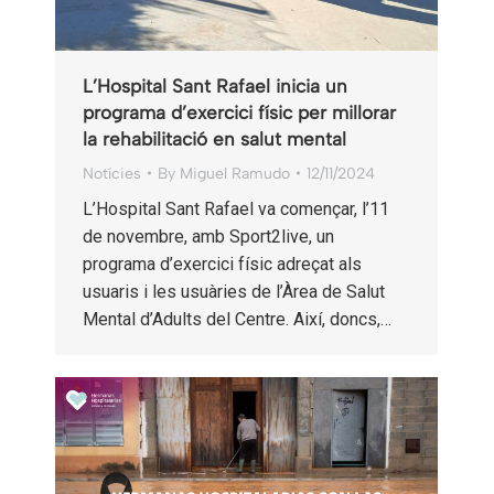
L’Hospital Sant Rafael inicia un
programa d’exercici físic per millorar
la rehabilitació en salut mental
Notícies
By
Miguel Ramudo
12/11/2024
L’Hospital Sant Rafael va començar, l’11
de novembre, amb Sport2live, un
programa d’exercici físic adreçat als
usuaris i les usuàries de l’Àrea de Salut
Mental d’Adults del Centre. Així, doncs,…