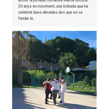
acollir la jornada formativa Marxa nòrdica:
20 anys en moviment, una trobada que ha
celebrat dues dècades des que es va
fundar la…