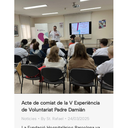
Acte de comiat de la V Experiència
de Voluntariat Padre Damián
Notícies
By
St. Rafael
24/03/2025
La Fundació Hospitalàries Barcelona va