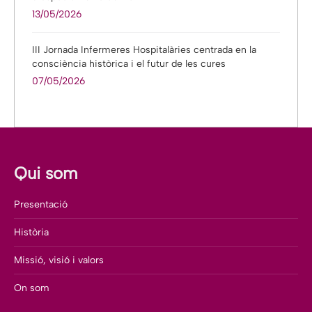
13/05/2026
III Jornada Infermeres Hospitalàries centrada en la
consciència històrica i el futur de les cures
07/05/2026
Qui som
Presentació
Història
Missió, visió i valors
On som