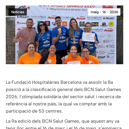
Notícies
maig
16
2026
La Fundació Hospitalàries Barcelona va assolir la 8a
posició a la classificació general dels BCN Salut Games
2026, l’olimpíada solidària del sector salut i recerca de
referència al nostre país, la qual va comptar amb la
participació de 53 centres.
La 9a edició dels BCN Salut Games, que aquest any va
tenir lloc entre el 16 de març i el 16 de maig, s’emmarca