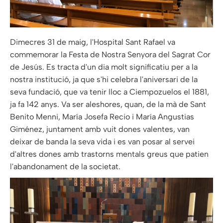
Dimecres 31 de maig, l'Hospital Sant Rafael va
commemorar la Festa de Nostra Senyora del Sagrat Cor
de Jesús. Es tracta d'un dia molt significatiu per a la
nostra institució, ja que s'hi celebra l'aniversari de la
seva fundació, que va tenir lloc a Ciempozuelos el 1881,
ja fa 142 anys. Va ser aleshores, quan, de la mà de Sant
Benito Menni, María Josefa Recio i María Angustias
Giménez, juntament amb vuit dones valentes, van
deixar de banda la seva vida i es van posar al servei
d'altres dones amb trastorns mentals greus que patien
l'abandonament de la societat.