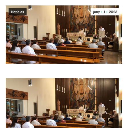
Notícies
juny
1
2023