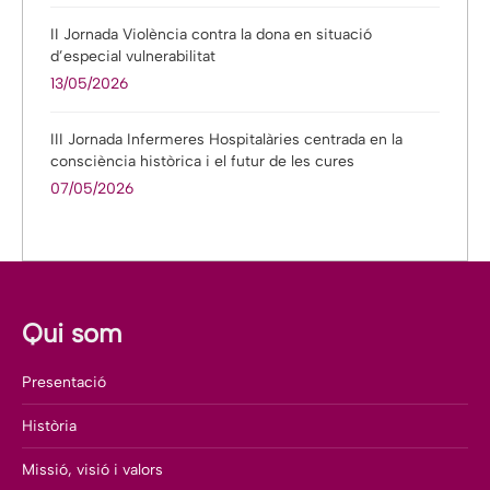
II Jornada Violència contra la dona en situació
d’especial vulnerabilitat
13/05/2026
III Jornada Infermeres Hospitalàries centrada en la
consciència històrica i el futur de les cures
07/05/2026
Qui som
Presentació
Història
Missió, visió i valors