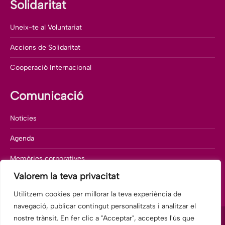
Solidaritat
Uneix-te al Voluntariat
Accions de Solidaritat
Cooperació Internacional
Comunicació
Notícies
Agenda
Memòries corporatives
Valorem la teva privacitat
Departament de comunicació
Utilitzem cookies per millorar la teva experiència de
navegació, publicar contingut personalitzats i analitzar el
nostre trànsit. En fer clic a "Acceptar", acceptes l'ús que