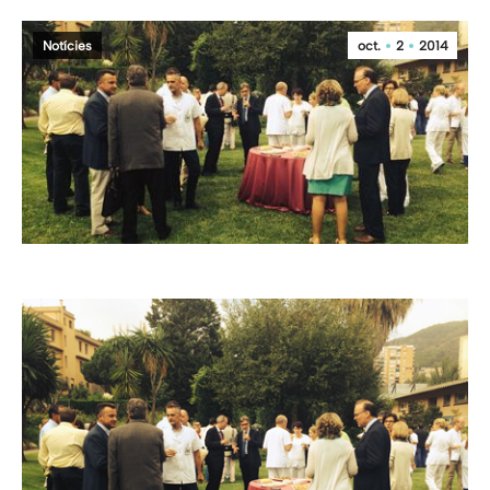
Notícies
oct.
2
2014