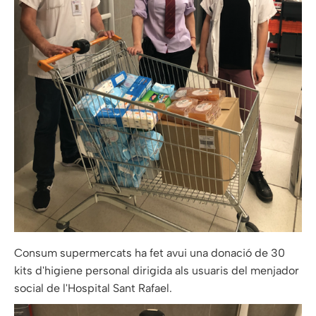
Consum supermercats ha fet avui una donació de 30
kits d'higiene personal dirigida als usuaris del menjador
social de l'Hospital Sant Rafael.