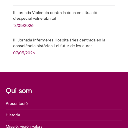
II Jornada Violència contra la dona en situació
d’especial vulnerabilitat
13/05/2026
III Jornada Infermeres Hospitalàries centrada en la
consciència històrica i el futur de les cures
07/05/2026
Qui som
Presentació
Història
Missió, visió i valors