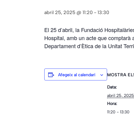
abril 25, 2025 @ 11:20
-
13:30
El 25 d’abril, la Fundació Hospitalàrie
Hospital, amb un acte que comptarà a
Departament d’Ètica de la Unitat Terr
Afegeix al calendari
MOSTRA EL
Data:
abril 25, 2025
Hora:
11:20 - 13:30