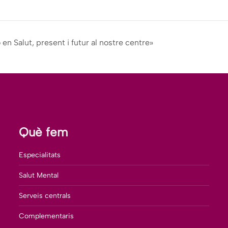
n Salut, present i futur al nostre centre»
Què fem
Especialitats
Salut Mental
Serveis centrals
Complementaris