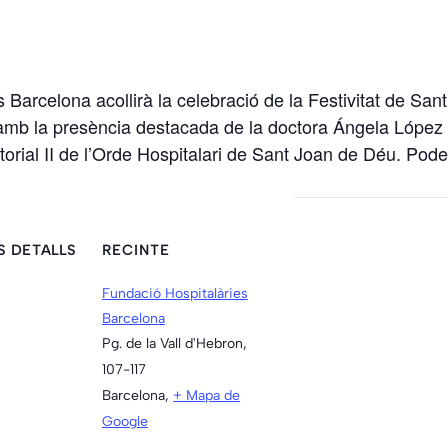
s Barcelona acollirà la celebració de la Festivitat de San
mb la presència destacada de la doctora Ángela López T
itorial II de l’Orde Hospitalari de Sant Joan de Déu. Po
S DETALLS
RECINTE
Fundació Hospitalàries
Barcelona
Pg. de la Vall d'Hebron,
107-117
Barcelona
,
+ Mapa de
Google