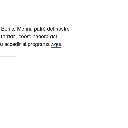
t Benito Menni, patró del nostre
arrida, coordinadora del
deu accedir al programa
.
aquí