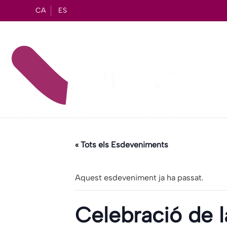
CA
ES
« Tots els Esdeveniments
Aquest esdeveniment ja ha passat.
Celebració de l