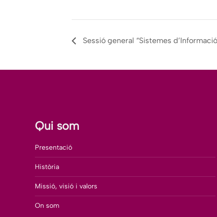
Sessió general “Sistemes d’Informació e
Qui som
Presentació
Història
Missió, visió i valors
On som