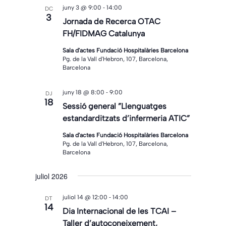
-
juny 3 @ 9:00
14:00
DC
3
Jornada de Recerca OTAC
FH/FIDMAG Catalunya
Sala d'actes Fundació Hospitalàries Barcelona
Pg. de la Vall d'Hebron, 107, Barcelona,
Barcelona
-
juny 18 @ 8:00
9:00
DJ
18
Sessió general ”Llenguatges
estandarditzats d’infermeria ATIC”
Sala d'actes Fundació Hospitalàries Barcelona
Pg. de la Vall d'Hebron, 107, Barcelona,
Barcelona
juliol 2026
-
juliol 14 @ 12:00
14:00
DT
14
Dia Internacional de les TCAI –
Taller d’autoconeixement,