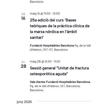
Barcelona
-
maig 16 @ 9:00
12:00
DS
16
25a edició del curs ‘Bases
teòriques de la pràctica clínica de
la marxa nòrdica en l’àmbit
sanitari’
Fundació Hospitalàries Barcelona
Pg. de la Vall
d'Hebron, 107-117, Barcelona
-
maig 28 @ 8:00
9:00
DJ
28
Sessió general ”Unitat de fractura
osteoporòtica aguda”
Sala d'actes Fundació Hospitalàries Barcelona
Pg. de la Vall d'Hebron, 107, Barcelona,
Barcelona
juny 2026