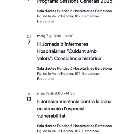
Programa Sessions Generals 2026
Sala d'actes Fundació Hospitalàries Barcelona
Pg. de la Vall d'Hebron, 107, Barcelona,
Barcelona
-
maig 7 @ 8:30
14:00
DJ
7
III Jornada d’Infermeres
Hospitalàries “Cuidant amb
valors”. Consciència històrica
Sala d'actes Fundació Hospitalàries Barcelona
Pg. de la Vall d'Hebron, 107, Barcelona,
Barcelona
-
maig 13 @ 8:00
14:35
DC
13
II Jornada Violència contra la dona
en situació d’especial
vulnerabilitat
Sala d'actes Fundació Hospitalàries Barcelona
Pg. de la Vall d'Hebron, 107, Barcelona,