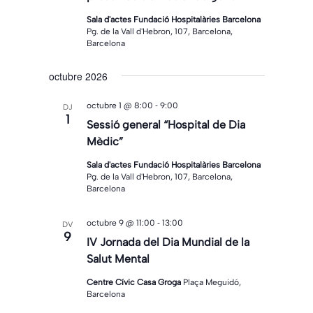
Sala d'actes Fundació Hospitalàries Barcelona
Pg. de la Vall d'Hebron, 107, Barcelona,
Barcelona
octubre 2026
-
octubre 1 @ 8:00
9:00
DJ
1
Sessió general “Hospital de Dia
Mèdic”
Sala d'actes Fundació Hospitalàries Barcelona
Pg. de la Vall d'Hebron, 107, Barcelona,
Barcelona
-
octubre 9 @ 11:00
13:00
DV
9
IV Jornada del Dia Mundial de la
Salut Mental
Centre Cívic Casa Groga
Plaça Meguidó,
Barcelona