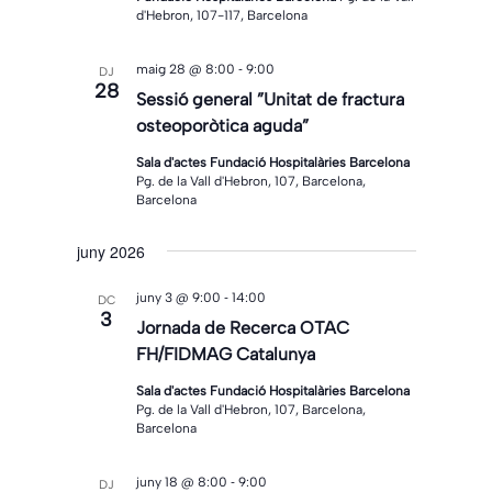
d'Hebron, 107-117, Barcelona
-
maig 28 @ 8:00
9:00
DJ
28
Sessió general ”Unitat de fractura
osteoporòtica aguda”
Sala d'actes Fundació Hospitalàries Barcelona
Pg. de la Vall d'Hebron, 107, Barcelona,
Barcelona
juny 2026
-
juny 3 @ 9:00
14:00
DC
3
Jornada de Recerca OTAC
FH/FIDMAG Catalunya
Sala d'actes Fundació Hospitalàries Barcelona
Pg. de la Vall d'Hebron, 107, Barcelona,
Barcelona
-
juny 18 @ 8:00
9:00
DJ