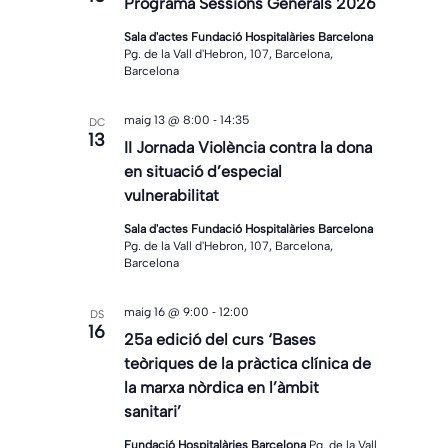
Programa Sessions Generals 2026
Sala d'actes Fundació Hospitalàries Barcelona
Pg. de la Vall d'Hebron, 107, Barcelona,
Barcelona
-
maig 13 @ 8:00
14:35
DC
13
II Jornada Violència contra la dona
en situació d’especial
vulnerabilitat
Sala d'actes Fundació Hospitalàries Barcelona
Pg. de la Vall d'Hebron, 107, Barcelona,
Barcelona
-
maig 16 @ 9:00
12:00
DS
16
25a edició del curs ‘Bases
teòriques de la pràctica clínica de
la marxa nòrdica en l’àmbit
sanitari’
Fundació Hospitalàries Barcelona
Pg. de la Vall