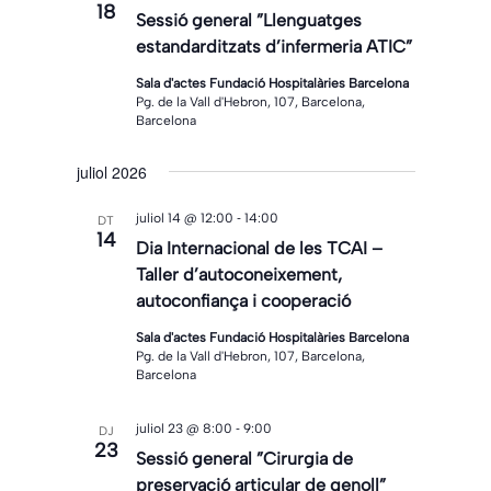
18
Sessió general ”Llenguatges
estandarditzats d’infermeria ATIC”
Sala d'actes Fundació Hospitalàries Barcelona
Pg. de la Vall d'Hebron, 107, Barcelona,
Barcelona
juliol 2026
-
juliol 14 @ 12:00
14:00
DT
14
Dia Internacional de les TCAI –
Taller d’autoconeixement,
autoconfiança i cooperació
Sala d'actes Fundació Hospitalàries Barcelona
Pg. de la Vall d'Hebron, 107, Barcelona,
Barcelona
-
juliol 23 @ 8:00
9:00
DJ
23
Sessió general ”Cirurgia de
preservació articular de genoll”