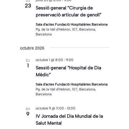
juliol 23 @ 8:00
9:00
DJ
23
Sessió general ”Cirurgia de
preservació articular de genoll”
Sala d'actes Fundació Hospitalàries Barcelona
Pg. de la Vall d'Hebron, 107, Barcelona,
Barcelona
octubre 2026
-
octubre 1 @ 8:00
9:00
DJ
1
Sessió general “Hospital de Dia
Mèdic”
Sala d'actes Fundació Hospitalàries Barcelona
Pg. de la Vall d'Hebron, 107, Barcelona,
Barcelona
-
octubre 9 @ 11:00
13:00
DV
9
IV Jornada del Dia Mundial de la
Salut Mental