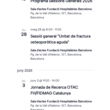
Programa Sessions Generals 2026
Sala d'actes Fundació Hospitalàries Barcelona
Pg. de la Vall d'Hebron, 107, Barcelona,
Barcelona
-
maig 28 @ 8:00
9:00
DJ
28
Sessió general ”Unitat de fractura
osteoporòtica aguda”
Sala d'actes Fundació Hospitalàries Barcelona
Pg. de la Vall d'Hebron, 107, Barcelona,
Barcelona
juny 2026
-
juny 3 @ 9:00
14:00
DC
3
Jornada de Recerca OTAC
FH/FIDMAG Catalunya
Sala d'actes Fundació Hospitalàries Barcelona
Pg. de la Vall d'Hebron, 107, Barcelona,
Barcelona