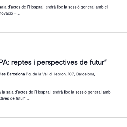
sala d’actes de l’Hospital, tindrà lloc la sessió general amb el
Innovació –…
PA: reptes i perspectives de futur”
ries Barcelona
Pg. de la Vall d'Hebron, 107, Barcelona,
la sala d’actes de l’Hospital, tindrà lloc la sessió general amb
ctives de futur”,…