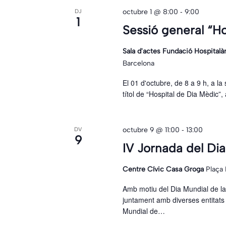
-
octubre 1 @ 8:00
9:00
DJ
1
Sessió general “H
Sala d'actes Fundació Hospitalà
Barcelona
El 01 d'octubre, de 8 a 9 h, a la 
títol de “Hospital de Dia Mèdic”
-
octubre 9 @ 11:00
13:00
DV
9
IV Jornada del Dia
Centre Cívic Casa Groga
Plaça
Amb motiu del Dia Mundial de la
juntament amb diverses entitats i
Mundial de…