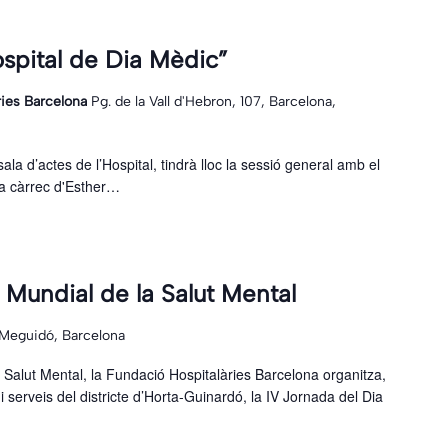
ospital de Dia Mèdic”
ries Barcelona
Pg. de la Vall d'Hebron, 107, Barcelona,
sala d’actes de l’Hospital, tindrà lloc la sessió general amb el
, a càrrec d'Esther…
 Mundial de la Salut Mental
 Meguidó, Barcelona
 Salut Mental, la Fundació Hospitalàries Barcelona organitza,
 serveis del districte d’Horta-Guinardó, la IV Jornada del Dia