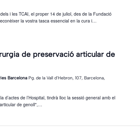
els i les TCAI, el proper 14 de juliol, des de la Fundació
econèixer la vostra tasca essencial en la cura i…
rurgia de preservació articular de
ries Barcelona
Pg. de la Vall d'Hebron, 107, Barcelona,
sala d’actes de l’Hospital, tindrà lloc la sessió general amb el
 articular de genoll",…