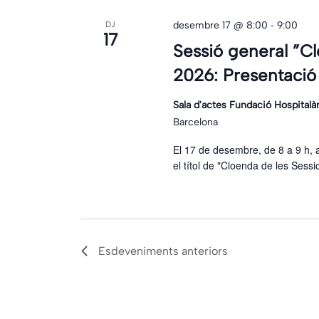
-
desembre 17 @ 8:00
9:00
DJ
17
Sessió general ”C
2026: Presentació d
Sala d'actes Fundació Hospitalà
Barcelona
El 17 de desembre, de 8 a 9 h, a 
el títol de "Cloenda de les Ses
Esdeveniments
anteriors