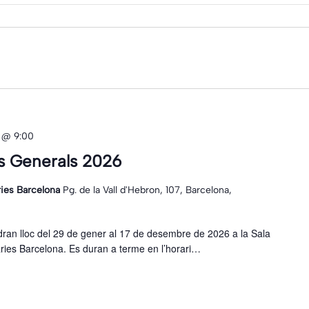
ts
 @ 9:00
s Generals 2026
ries Barcelona
Pg. de la Vall d'Hebron, 107, Barcelona,
ran lloc del 29 de gener al 17 de desembre de 2026 a la Sala
àries Barcelona. Es duran a terme en l’horari…