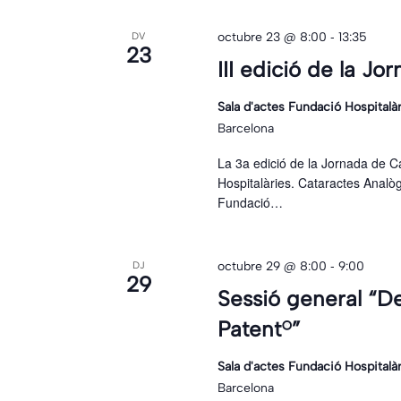
-
octubre 23 @ 8:00
13:35
DV
23
III edició de la J
Sala d'actes Fundació Hospitalà
Barcelona
La 3a edició de la Jornada de Ca
Hospitalàries. Cataractes Analògi
Fundació…
-
octubre 29 @ 8:00
9:00
DJ
29
Sessió general “De
Patent®”
Sala d'actes Fundació Hospitalà
Barcelona