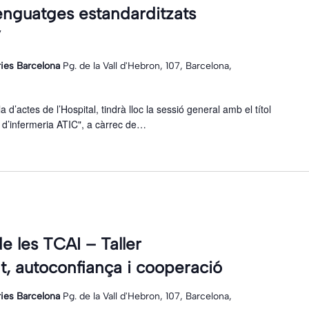
lenguatges estandarditzats
”
ries Barcelona
Pg. de la Vall d'Hebron, 107, Barcelona,
la d’actes de l’Hospital, tindrà lloc la sessió general amb el títol
 d’infermeria ATIC", a càrrec de…
de les TCAI – Taller
, autoconfiança i cooperació
ries Barcelona
Pg. de la Vall d'Hebron, 107, Barcelona,