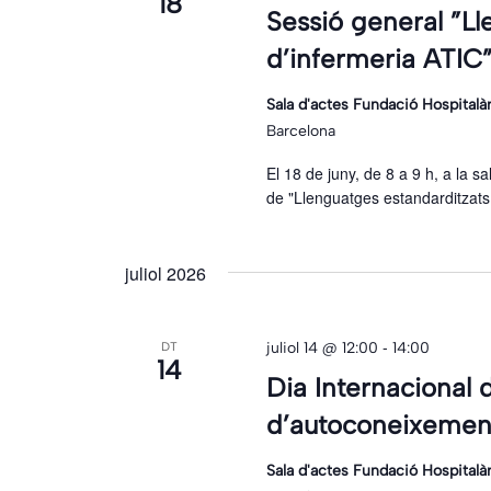
18
Sessió general ”L
d’infermeria ATIC
Sala d'actes Fundació Hospitalà
Barcelona
El 18 de juny, de 8 a 9 h, a la sa
de "Llenguatges estandarditzats
juliol 2026
-
juliol 14 @ 12:00
14:00
DT
14
Dia Internacional 
d’autoconeixement
Sala d'actes Fundació Hospitalà