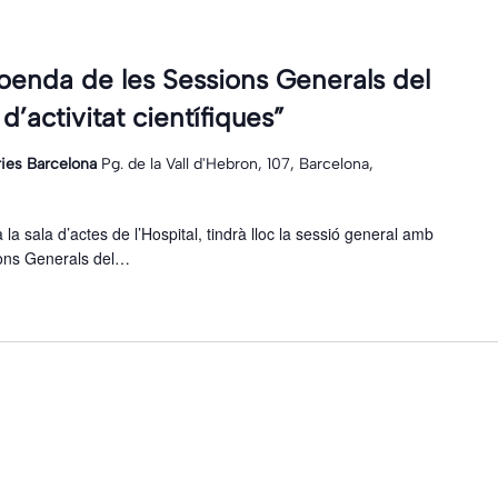
loenda de les Sessions Generals del
’activitat científiques”
ries Barcelona
Pg. de la Vall d'Hebron, 107, Barcelona,
la sala d’actes de l’Hospital, tindrà lloc la sessió general amb
sions Generals del…