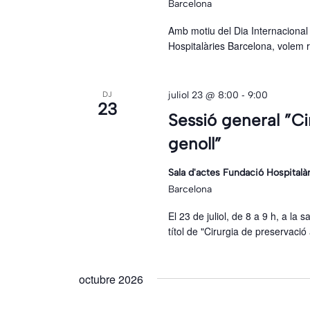
Barcelona
Amb motiu del Dia Internacional d
Hospitalàries Barcelona, volem r
-
juliol 23 @ 8:00
9:00
DJ
23
Sessió general ”Ci
genoll”
Sala d'actes Fundació Hospitalà
Barcelona
El 23 de juliol, de 8 a 9 h, a la 
títol de "Cirurgia de preservació
octubre 2026