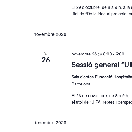
El 29 d'octubre, de 8 a 9 h, a la 
títol de “De la idea al projecte 
novembre 2026
-
novembre 26 @ 8:00
9:00
DJ
26
Sessió general “UI
Sala d'actes Fundació Hospitalà
Barcelona
El 26 de novembre, de 8 a 9 h, a 
el títol de “UIPA: reptes i perspe
desembre 2026