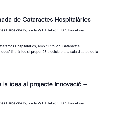
ornada de Cataractes Hospitalàries
ries Barcelona
Pg. de la Vall d'Hebron, 107, Barcelona,
taractes Hospitalàries, amb el títol de ‘Cataractes
ques’ tindrà lloc el proper 23 d'octubre a la sala d'actes de la
 la idea al projecte Innovació –
ries Barcelona
Pg. de la Vall d'Hebron, 107, Barcelona,