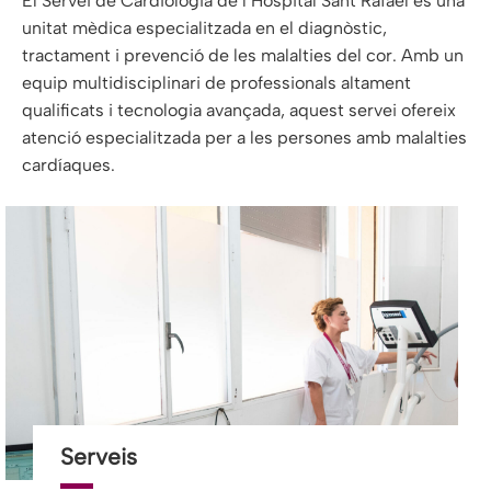
El Servei de Cardiologia de l’Hospital Sant Rafael és una
unitat mèdica especialitzada en el diagnòstic,
tractament i prevenció de les malalties del cor. Amb un
equip multidisciplinari de professionals altament
qualificats i tecnologia avançada, aquest servei ofereix
atenció especialitzada per a les persones amb malalties
cardíaques.
Serveis