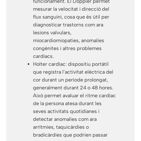
funcionament. El Doppler permet
mesurar la velocitat i direcció del
flux sanguini, cosa que és útil per
diagnosticar trastorns com ara
lesions valvulars,
miocardiomiopaties, anomalies
congènites i altres problemes
cardíacs.
Holter cardíac: dispositiu portàtil
que registra l’activitat elèctrica del
cor durant un període prolongat,
generalment durant 24 o 48 hores.
Això permet avaluar el ritme cardíac
de la persona atesa durant les
seves activitats quotidianes i
detectar anomalies com ara
arrítmies, taquicàrdies o
bradicàrdies que podrien passar