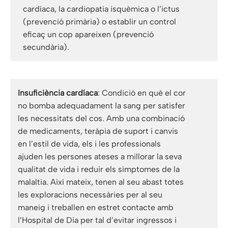
cardíaca, la cardiopatia isquèmica o l’ictus
(prevenció primària) o establir un control
eficaç un cop apareixen (prevenció
secundària).
Insuficiència cardíaca
: Condició en què el cor
no bomba adequadament la sang per satisfer
les necessitats del cos. Amb una combinació
de medicaments, teràpia de suport i canvis
en l’estil de vida, els i les professionals
ajuden les persones ateses a millorar la seva
qualitat de vida i reduir els símptomes de la
malaltia. Així mateix, tenen al seu abast totes
les exploracions necessàries per al seu
maneig i treballen en estret contacte amb
l’Hospital de Dia per tal d’evitar ingressos i