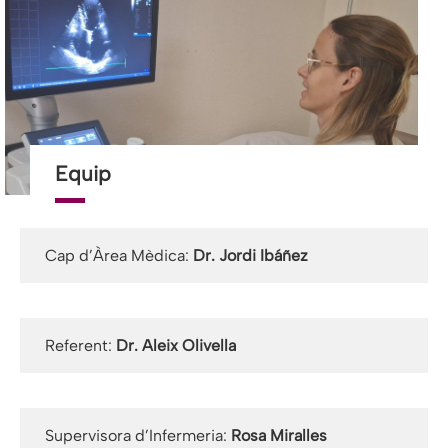
Equip
Cap d’Àrea Mèdica:
Dr. Jordi Ibáñez
Referent:
Dr. Aleix Olivella
Supervisora d’Infermeria:
Rosa Miralles