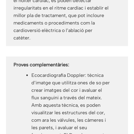
el holter cardíac, es poden detectar
irregularitats en el ritme cardíac i establir el
millor pla de tractament, que pot incloure
medicaments o procediments com la
cardioversió elèctrica o l’ablació per
catèter.
Proves complementàries:
Ecocardiografia Doppler: tècnica
d’imatge que utilitza ones de so per
crear imatges del cor i avaluar el
flux sanguini a través del mateix.
Amb aquesta tècnica, es poden
visualitzar les estructures del cor,
com ara les vàlvules, les càmeres i
les parets, i avaluar el seu