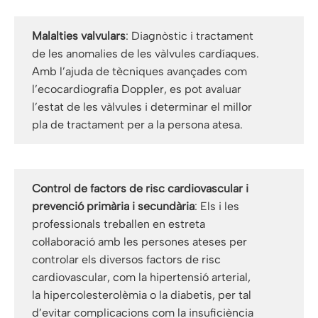
Malalties valvulars
: Diagnòstic i tractament
de les anomalies de les vàlvules cardíaques.
Amb l’ajuda de tècniques avançades com
l’ecocardiografia Doppler, es pot avaluar
l’estat de les vàlvules i determinar el millor
pla de tractament per a la persona atesa.
Control de factors de risc cardiovascular i
prevenció primària i secundària
: Els i les
professionals treballen en estreta
col·laboració amb les persones ateses per
controlar els diversos factors de risc
cardiovascular, com la hipertensió arterial,
la hipercolesterolèmia o la diabetis, per tal
d’evitar complicacions com la insuficiència