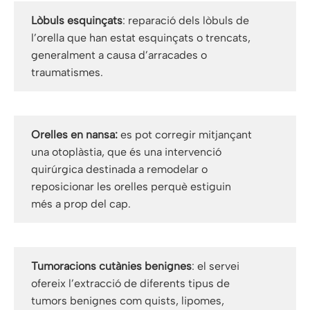
Lòbuls esquinçats
: reparació dels lòbuls de
l’orella que han estat esquinçats o trencats,
generalment a causa d’arracades o
traumatismes.
Orelles en nansa:
es pot corregir mitjançant
una otoplàstia, que és una intervenció
quirúrgica destinada a remodelar o
reposicionar les orelles perquè estiguin
més a prop del cap.
Tumoracions cutànies benignes
: el servei
ofereix l’extracció de diferents tipus de
tumors benignes com quists, lipomes,