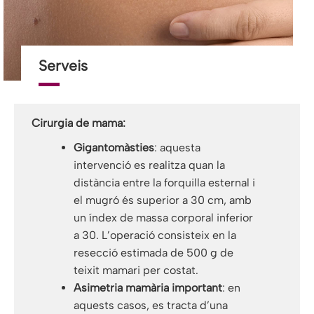
Serveis
Cirurgia de mama:
Gigantomàsties
: aquesta
intervenció es realitza quan la
distància entre la forquilla esternal i
el mugró és superior a 30 cm, amb
un índex de massa corporal inferior
a 30. L’operació consisteix en la
resecció estimada de 500 g de
teixit mamari per costat.
Asimetria mamària important
: en
aquests casos, es tracta d’una