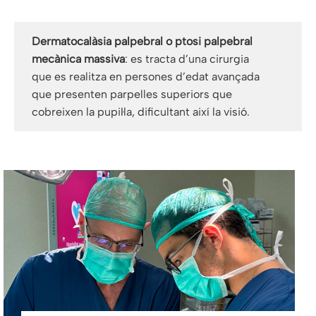
Dermatocalàsia palpebral o ptosi palpebral
mecànica massiva
: es tracta d’una cirurgia
que es realitza en persones d’edat avançada
que presenten parpelles superiors que
cobreixen la pupil·la, dificultant així la visió.