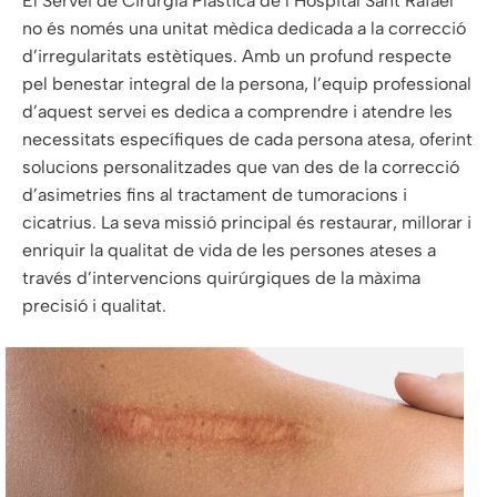
El Servei de Cirurgia Plàstica de l’Hospital Sant Rafael
no és només una unitat mèdica dedicada a la correcció
d’irregularitats estètiques. Amb un profund respecte
pel benestar integral de la persona, l’equip professional
d’aquest servei es dedica a comprendre i atendre les
necessitats específiques de cada persona atesa, oferint
solucions personalitzades que van des de la correcció
d’asimetries fins al tractament de tumoracions i
cicatrius. La seva missió principal és restaurar, millorar i
enriquir la qualitat de vida de les persones ateses a
través d’intervencions quirúrgiques de la màxima
precisió i qualitat.