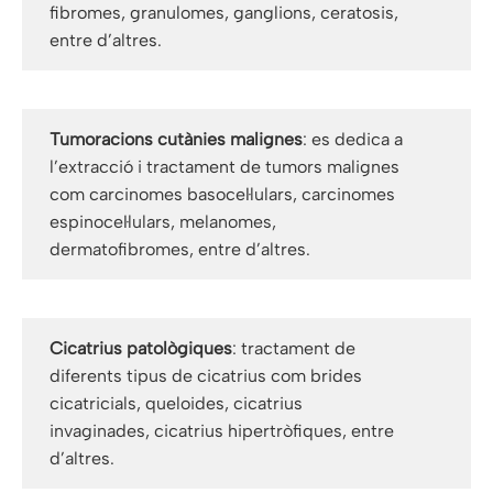
fibromes, granulomes, ganglions, ceratosis,
entre d’altres.
Tumoracions cutànies malignes
: es dedica a
l’extracció i tractament de tumors malignes
com carcinomes basocel·lulars, carcinomes
espinocel·lulars, melanomes,
dermatofibromes, entre d’altres.
Cicatrius patològiques
: tractament de
diferents tipus de cicatrius com brides
cicatricials, queloides, cicatrius
invaginades, cicatrius hipertròfiques, entre
d’altres.