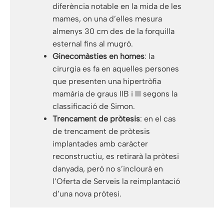
diferència notable en la mida de les
mames, on una d’elles mesura
almenys 30 cm des de la forquilla
esternal fins al mugró.
Ginecomàsties en homes
: la
cirurgia es fa en aquelles persones
que presenten una hipertròfia
mamària de graus IIB i III segons la
classificació de Simon.
Trencament de pròtesis
: en el cas
de trencament de pròtesis
implantades amb caràcter
reconstructiu, es retirarà la pròtesi
danyada, però no s’inclourà en
l’Oferta de Serveis la reimplantació
d’una nova pròtesi.