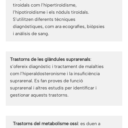
tiroidals com l’hipertiroïdisme,
l’hipotiroïdisme i els nòduls tiroidals.
S’utilitzen diferents tècniques
diagnòstiques, com ara ecografies, biòpsies
i anàlisis de sang.
Trastorns de les glàndules suprarenals
:
s’ofereix diagnòstic i tractament de malalties
com l’hiperaldosteronisme i la insuficiència
suprarenal. Es fan proves de funció
suprarenal i altres estudis per identificar i
gestionar aquests trastorns.
Trastorns del metabolisme ossi
: es duen a