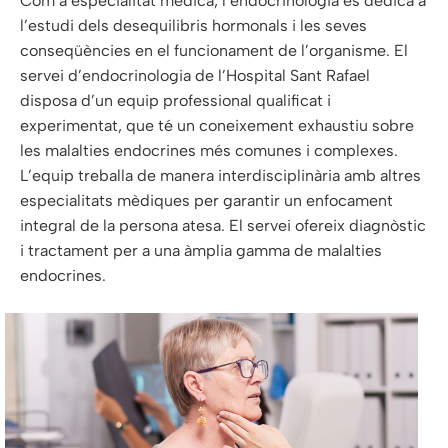
Com a especialitat mèdica, l’endocrinologia es dedica a
l’estudi dels desequilibris hormonals i les seves
conseqüències en el funcionament de l’organisme. El
servei d’endocrinologia de l’Hospital Sant Rafael
disposa d’un equip professional qualificat i
experimentat, que té un coneixement exhaustiu sobre
les malalties endocrines més comunes i complexes.
L’equip treballa de manera interdisciplinària amb altres
especialitats mèdiques per garantir un enfocament
integral de la persona atesa. El servei ofereix diagnòstic
i tractament per a una àmplia gamma de malalties
endocrines.