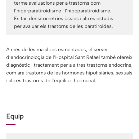
terme avaluacions per a trastorns com
l’hiperparatiroïdisme i l’hipoparatiroïdisme.
Es fan densitometries òssies i altres estudis
per avaluar els trastorns de les paratiroides.
A més de les malalties esmentades, el servei
d’endocrinologia de l’Hospital Sant Rafael també ofereix
diagnòstic i tractament per a altres trastorns endocrins,
com ara trastorns de les hormones hipofisiàries, sexuals
i altres trastorns de l’equilibri hormonal.
Equip