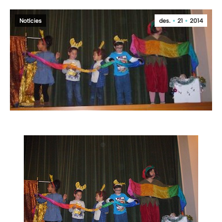
Notícies
des.
21
2014