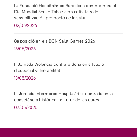
La Fundació Hospitalàries Barcelona commemora el
Dia Mundial Sense Tabac amb activitats de
sensibilització i promoció de la salut
02/06/2026
8a posició en els BCN Salut Games 2026
16/05/2026
II Jornada Violència contra la dona en situació
d’especial vulnerabilitat
13/05/2026
III Jornada Infermeres Hospitalàries centrada en la
consciència històrica i el futur de les cures
07/05/2026