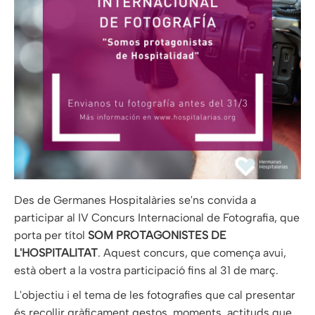
Des de Germanes Hospitalàries se'ns convida a
participar al IV Concurs Internacional de Fotografia, que
porta per títol
SOM PROTAGONISTES DE
L'HOSPITALITAT
. Aquest concurs, que comença avui,
està obert a la vostra participació fins al 31 de març.
L'objectiu i el tema de les fotografies que cal presentar
és recollir gràficament gestos, moments, actituds que