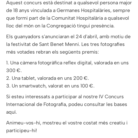
Aquest concurs està destinat a qualsevol persona major
de 18 anys vinculada a Germanes Hospitalàries, sempre
que formi part de la Comunitat Hospitalària a qualsevol
lloc del món on la Congregació tingui presència.
Els guanyadors s'anunciaran el 24 d'abril, amb motiu de
la festivitat de Sant Benet Menni. Les tres fotografies
més votades rebran els següents premis:
1.
Una càmera fotogràfica reflex digital, valorada en uns
300 €.
2.
Una tablet, valorada en uns 200 €.
3.
Un smartwatch, valorat en uns 100 €.
Si esteu interessats a participar al nostre IV Concurs
Internacional de Fotografia, podeu consultar les bases
aquí.
Animeu-vos-hi, mostreu el vostre costat més creatiu i
participeu-hi!