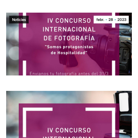
Notícies
febr.
28
2023