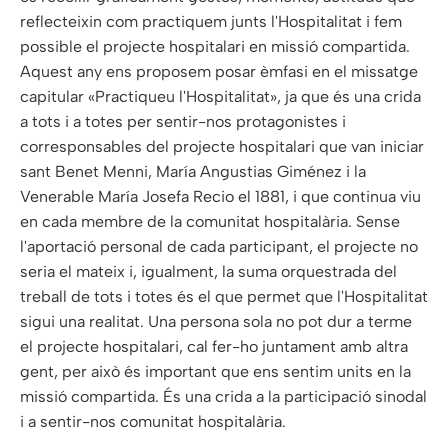
reflecteixin com practiquem junts l'Hospitalitat i fem
possible el projecte hospitalari en missió compartida.
Aquest any ens proposem posar èmfasi en el missatge
capitular «Practiqueu l'Hospitalitat», ja que és una crida
a tots i a totes per sentir-nos protagonistes i
corresponsables del projecte hospitalari que van iniciar
sant Benet Menni, María Angustias Giménez i la
Venerable María Josefa Recio el 1881, i que continua viu
en cada membre de la comunitat hospitalària. Sense
l'aportació personal de cada participant, el projecte no
seria el mateix i, igualment, la suma orquestrada del
treball de tots i totes és el que permet que l'Hospitalitat
sigui una realitat. Una persona sola no pot dur a terme
el projecte hospitalari, cal fer-ho juntament amb altra
gent, per això és important que ens sentim units en la
missió compartida. És una crida a la participació sinodal
i a sentir-nos comunitat hospitalària.