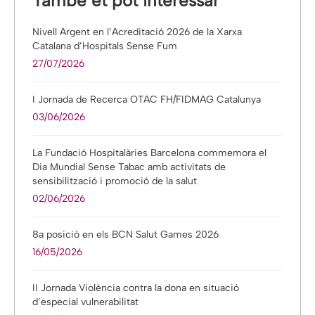
També et pot interessar
Nivell Argent en l’Acreditació 2026 de la Xarxa
Catalana d’Hospitals Sense Fum
27/07/2026
I Jornada de Recerca OTAC FH/FIDMAG Catalunya
03/06/2026
La Fundació Hospitalàries Barcelona commemora el
Dia Mundial Sense Tabac amb activitats de
sensibilització i promoció de la salut
02/06/2026
8a posició en els BCN Salut Games 2026
16/05/2026
II Jornada Violència contra la dona en situació
d’especial vulnerabilitat