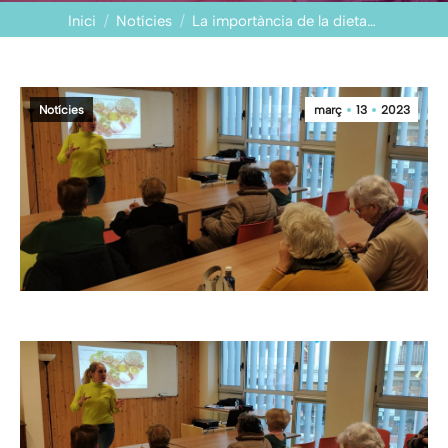
You are here:
Inici
Notícies
La importància de la dieta…
Notícies
març
13
2023