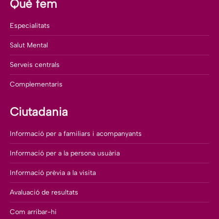
Què fem
Especialitats
Salut Mental
Serveis centrals
Complementaris
Ciutadania
Informació per a familiars i acompanyants
Informació per a la persona usuària
Informació prèvia a la visita
Avaluació de resultats
Com arribar-hi