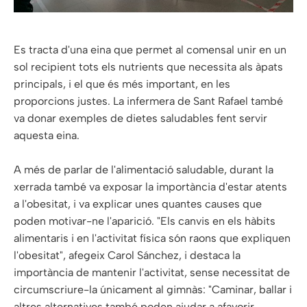
Es tracta d'una eina que permet al comensal unir en un
sol recipient tots els nutrients que necessita als àpats
principals, i el que és més important, en les
proporcions justes. La infermera de Sant Rafael també
va donar exemples de dietes saludables fent servir
aquesta eina.
A més de parlar de l'alimentació saludable, durant la
xerrada també va exposar la importància d'estar atents
a l'obesitat, i va explicar unes quantes causes que
poden motivar-ne l'aparició. "Els canvis en els hàbits
alimentaris i en l'activitat física són raons que expliquen
l'obesitat", afegeix Carol Sánchez, i destaca la
importància de mantenir l'activitat, sense necessitat de
circumscriure-la únicament al gimnàs: "Caminar, ballar i
altres alternatives també poden ajudar a afavorir