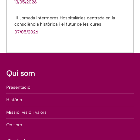
13/05/2026
III Jornada Infermeres Hospitalàries centrada en la
consciència històrica i el futur de les cures
07/05/2026
Qui som
Presentació
Història
Missió, visió i valors
On som