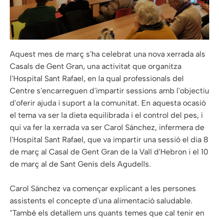
Aquest mes de març s'ha celebrat una nova xerrada als
Casals de Gent Gran, una activitat que organitza
l'Hospital Sant Rafael, en la qual professionals del
Centre s'encarreguen d'impartir sessions amb l'objectiu
d'oferir ajuda i suport a la comunitat. En aquesta ocasió
el tema va ser la dieta equilibrada i el control del pes, i
qui va fer la xerrada va ser Carol Sánchez, infermera de
l'Hospital Sant Rafael, que va impartir una sessió el dia 8
de març al Casal de Gent Gran de la Vall d'Hebron i el 10
de març al de Sant Genís dels Agudells.
Carol Sánchez va començar explicant a les persones
assistents el concepte d'una alimentació saludable.
"També els detallem uns quants temes que cal tenir en