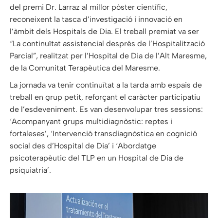
del premi Dr. Larraz al millor pòster científic,
reconeixent la tasca d’investigació i innovació en
l’àmbit dels Hospitals de Dia. El treball premiat va ser
“La continuïtat assistencial després de l’Hospitalització
Parcial”, realitzat per l’Hospital de Dia de l’Alt Maresme,
de la Comunitat Terapèutica del Maresme.
La jornada va tenir continuïtat a la tarda amb espais de
treball en grup petit, reforçant el caràcter participatiu
de l’esdeveniment. Es van desenvolupar tres sessions:
‘Acompanyant grups multidiagnòstic: reptes i
fortaleses’, ‘Intervenció transdiagnòstica en cognició
social des d’Hospital de Dia’ i ‘Abordatge
psicoterapèutic del TLP en un Hospital de Dia de
psiquiatria’.