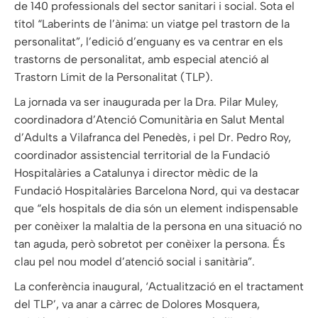
de 140 professionals del sector sanitari i social. Sota el
títol “Laberints de l’ànima: un viatge pel trastorn de la
personalitat”, l’edició d’enguany es va centrar en els
trastorns de personalitat, amb especial atenció al
Trastorn Límit de la Personalitat (TLP).
La jornada va ser inaugurada per la Dra. Pilar Muley,
coordinadora d’Atenció Comunitària en Salut Mental
d’Adults a Vilafranca del Penedès, i pel Dr. Pedro Roy,
coordinador assistencial territorial de la Fundació
Hospitalàries a Catalunya i director mèdic de la
Fundació Hospitalàries Barcelona Nord, qui va destacar
que “els hospitals de dia són un element indispensable
per conèixer la malaltia de la persona en una situació no
tan aguda, però sobretot per conèixer la persona. És
clau pel nou model d’atenció social i sanitària”.
La conferència inaugural, ‘Actualització en el tractament
del TLP’, va anar a càrrec de Dolores Mosquera,