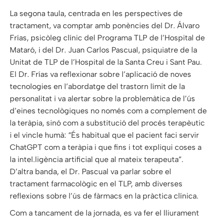
La segona taula, centrada en les perspectives de
tractament, va comptar amb ponències del Dr. Álvaro
Frías, psicòleg clínic del Programa TLP de l’Hospital de
Mataró, i del Dr. Juan Carlos Pascual, psiquiatre de la
Unitat de TLP de l’Hospital de la Santa Creu i Sant Pau.
El Dr. Frías va reflexionar sobre l’aplicació de noves
tecnologies en l’abordatge del trastorn límit de la
personalitat i va alertar sobre la problemàtica de l’ús
d’eines tecnològiques no només com a complement de
la teràpia, sinó com a substitució del procés terapèutic
i el vincle humà: “És habitual que el pacient faci servir
ChatGPT com a teràpia i que fins i tot expliqui coses a
la intel.ligència artificial que al mateix terapeuta”.
D’altra banda, el Dr. Pascual va parlar sobre el
tractament farmacològic en el TLP, amb diverses
reflexions sobre l’ús de fàrmacs en la pràctica clínica.
Com a tancament de la jornada, es va fer el lliurament