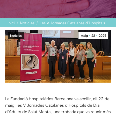
You are here:
Inici
Notícies
Les V Jornades Catalanes d’Hospitals…
Notícies
maig
22
2025
La Fundació Hospitalàries Barcelona va acollir, ell 22 de
maig, les V Jornades Catalanes d’Hospitals de Dia
d’Adults de Salut Mental, una trobada que va reunir més