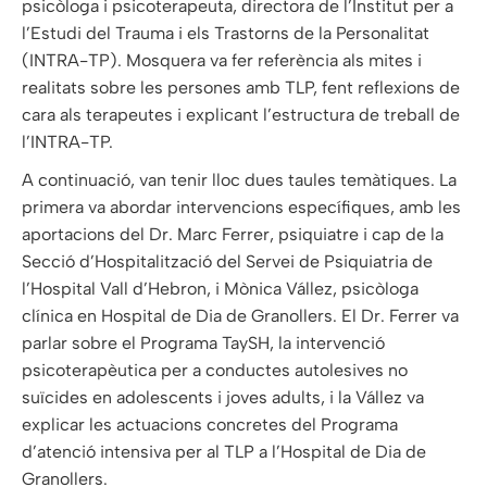
psicòloga i psicoterapeuta, directora de l’Institut per a
l’Estudi del Trauma i els Trastorns de la Personalitat
(INTRA-TP). Mosquera va fer referència als mites i
realitats sobre les persones amb TLP, fent reflexions de
cara als terapeutes i explicant l’estructura de treball de
l’INTRA-TP.
A continuació, van tenir lloc dues taules temàtiques. La
primera va abordar intervencions específiques, amb les
aportacions del Dr. Marc Ferrer, psiquiatre i cap de la
Secció d’Hospitalització del Servei de Psiquiatria de
l’Hospital Vall d’Hebron, i Mònica Vállez, psicòloga
clínica en Hospital de Dia de Granollers. El Dr. Ferrer va
parlar sobre el Programa TaySH, la intervenció
psicoterapèutica per a conductes autolesives no
suïcides en adolescents i joves adults, i la Vállez va
explicar les actuacions concretes del Programa
d’atenció intensiva per al TLP a l’Hospital de Dia de
Granollers.