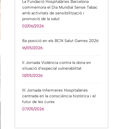
La Fundació Hospitalàries Barcelona
commemora el Dia Mundial Sense Tabac
amb activitats de sensibilització i
promoció de la salut
02/06/2026
8a posició en els BCN Salut Games 2026
16/05/2026
II Jornada Violència contra la dona en
situació d’especial vulnerabilitat
13/05/2026
III Jornada Infermeres Hospitalàries
centrada en la consciència històrica i el
futur de les cures
07/05/2026