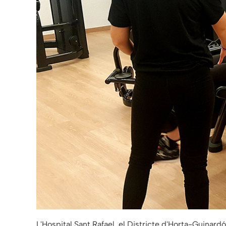
L'Hospital Sant Rafael, el Districte d'Horta-Guinardó 