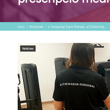
You are here:
Inici
Notícies
L’Hospital Sant Rafael, el Districte…
Notícies