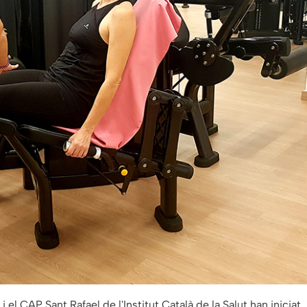
i el CAP Sant Rafael de l'Institut Català de la Salut han iniciat