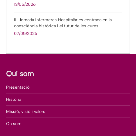
13/05/2026
III Jornada Infermeres Hospitalàries centrada en la
consciència històrica i el futur de les cures
07/05/2026
Qui som
Presentació
Història
Missió, visió i valors
On som