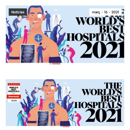
Notícies
març
16
2021