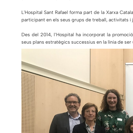
L'Hospital Sant Rafael forma part de la Xarxa Catal
participant en els seus grups de treball, activitats i
Des del 2014, l’Hospital ha incorporat la promoci
seus plans estratègics successius en la línia de se