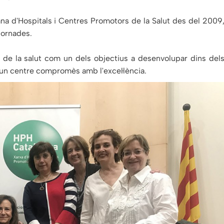
ana d'Hospitals i Centres Promotors de la Salut des del 2009
 jornades.
ó de la salut com un dels objectius a desenvolupar dins del
r un centre compromès amb l'excel·lència.