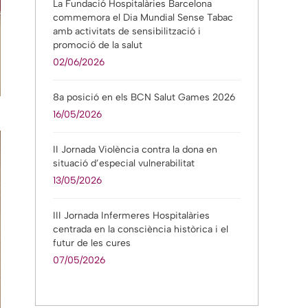
La Fundació Hospitalàries Barcelona
commemora el Dia Mundial Sense Tabac
amb activitats de sensibilització i
promoció de la salut
02/06/2026
8a posició en els BCN Salut Games 2026
16/05/2026
II Jornada Violència contra la dona en
situació d’especial vulnerabilitat
13/05/2026
III Jornada Infermeres Hospitalàries
centrada en la consciència històrica i el
futur de les cures
07/05/2026