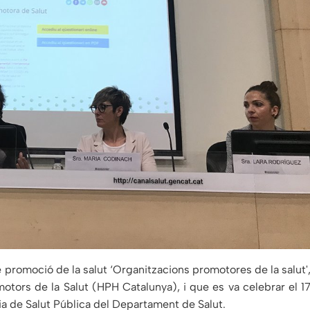
de promoció de la salut ‘Organitzacions promotores de la salut'
otors de la Salut (HPH Catalunya), i que es va celebrar el 1
ria de Salut Pública del Departament de Salut.