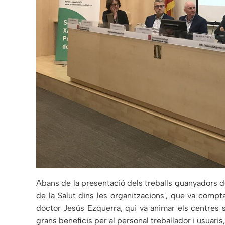
Abans de la presentació dels treballs guanyadors del
de la Salut dins les organitzacions', que va compta
doctor Jesús Ezquerra, qui va animar els centres s
grans beneficis per al personal treballador i usuaris