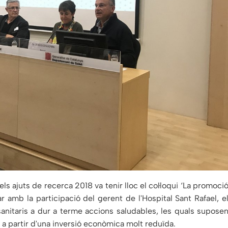
s ajuts de recerca 2018 va tenir lloc el col·loqui ‘La promoci
r amb la participació del gerent de l'Hospital Sant Rafael, e
anitaris a dur a terme accions saludables, les quals supose
, a partir d'una inversió econòmica molt reduïda.