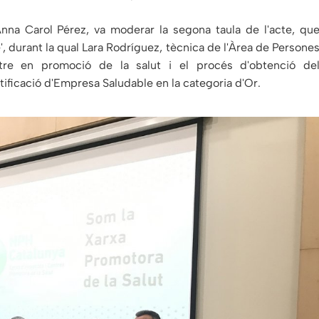
Anna Carol Pérez, va moderar la segona taula de l'acte, qu
e', durant la qual Lara Rodríguez, tècnica de l'Àrea de Persone
entre en promoció de la salut i el procés d'obtenció de
rtificació d'Empresa Saludable en la categoria d'Or.