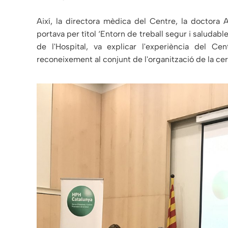
Així, la directora mèdica del Centre, la doctora 
portava per títol ‘Entorn de treball segur i saludabl
de l'Hospital, va explicar l'experiència del C
reconeixement al conjunt de l'organització de la ce