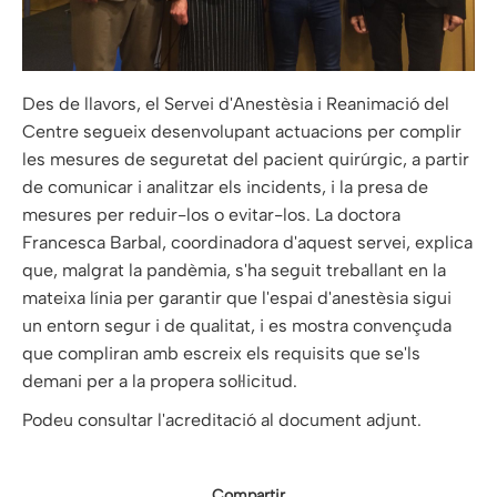
Des de llavors, el Servei d'Anestèsia i Reanimació del
Centre segueix desenvolupant actuacions per complir
les mesures de seguretat del pacient quirúrgic, a partir
de comunicar i analitzar els incidents, i la presa de
mesures per reduir-los o evitar-los. La doctora
Francesca Barbal, coordinadora d'aquest servei, explica
que, malgrat la pandèmia, s'ha seguit treballant en la
mateixa línia per garantir que l'espai d'anestèsia sigui
un entorn segur i de qualitat, i es mostra convençuda
que compliran amb escreix els requisits que se'ls
demani per a la propera sol·licitud.
Podeu consultar l'acreditació al document adjunt.
Compartir