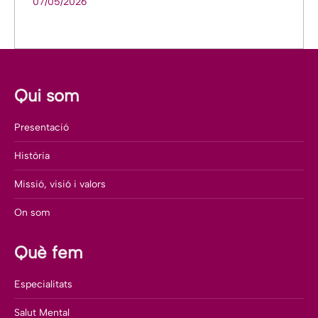
07/05/2026
Qui som
Presentació
Història
Missió, visió i valors
On som
Què fem
Especialitats
Salut Mental