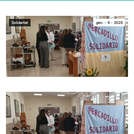
Solidaritat
gen.
4
2023