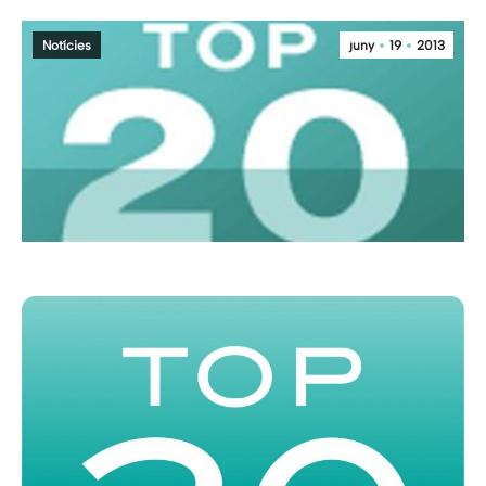
Notícies
juny
19
2013