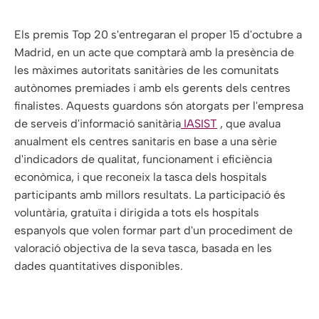
Els premis Top 20 s'entregaran el proper 15 d'octubre a
Madrid, en un acte que comptarà amb la presència de
les màximes autoritats sanitàries de les comunitats
autònomes premiades i amb els gerents dels centres
finalistes. Aquests guardons són atorgats per l'empresa
de serveis d'informació sanitària
IASIST
, que avalua
anualment els centres sanitaris en base a una sèrie
d'indicadors de qualitat, funcionament i eficiència
econòmica, i que reconeix la tasca dels hospitals
participants amb millors resultats. La participació és
voluntària, gratuïta i dirigida a tots els hospitals
espanyols que volen formar part d'un procediment de
valoració objectiva de la seva tasca, basada en les
dades quantitatives disponibles.