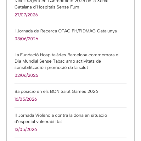
Nivell Argent en l’Acreditació 2026 de la Xarxa
Catalana d’Hospitals Sense Fum
27/07/2026
I Jornada de Recerca OTAC FH/FIDMAG Catalunya
03/06/2026
La Fundació Hospitalàries Barcelona commemora el
Dia Mundial Sense Tabac amb activitats de
sensibilització i promoció de la salut
02/06/2026
8a posició en els BCN Salut Games 2026
16/05/2026
II Jornada Violència contra la dona en situació
d’especial vulnerabilitat
13/05/2026