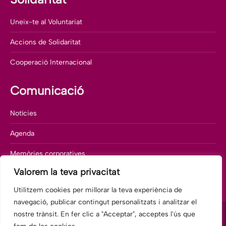
Uneix-te al Voluntariat
Accions de Solidaritat
Cooperació Internacional
Comunicació
Notícies
Agenda
Memòries corporatives
Valorem la teva privacitat
Departament de comunicació
Utilitzem cookies per millorar la teva experiència de
navegació, publicar contingut personalitzats i analitzar el
nostre trànsit. En fer clic a "Acceptar", acceptes l'ús que