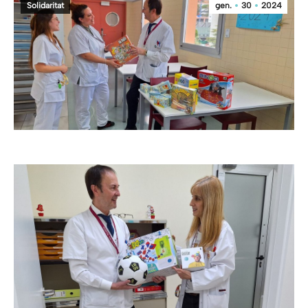
Solidaritat
gen.
30
2024