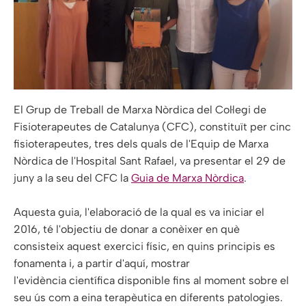
El Grup de Treball de Marxa Nòrdica del Col·legi de
Fisioterapeutes de Catalunya (CFC), constituït per cinc
fisioterapeutes, tres dels quals de l'Equip de Marxa
Nòrdica de l'Hospital Sant Rafael, va presentar el 29 de
juny a la seu del CFC la
Guia de Marxa Nòrdica
.
Aquesta guia, l'elaboració de la qual es va iniciar el
2016, té l'objectiu de donar a conèixer en què
consisteix aquest exercici físic, en quins principis es
fonamenta i, a partir d'aquí, mostrar
l'evidència científica disponible fins al moment sobre el
seu ús com a eina terapèutica en diferents patologies.