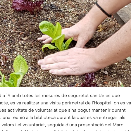
l dia 19 amb totes les mesures de seguretat sanitàries que
acte, es va realitzar una visita perimetral de l'Hospital, on es va
ques activitats de voluntariat que s'ha pogut mantenir durant
c una reunió a la biblioteca durant la qual es va entregar als
 valors i el voluntariat, seguida d'una presentació del Marc