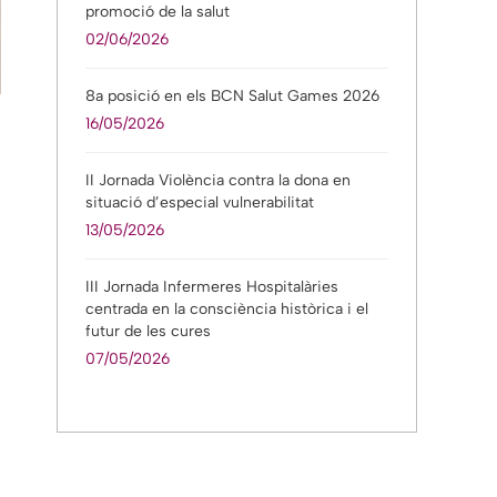
promoció de la salut
02/06/2026
8a posició en els BCN Salut Games 2026
16/05/2026
II Jornada Violència contra la dona en
situació d’especial vulnerabilitat
13/05/2026
III Jornada Infermeres Hospitalàries
centrada en la consciència històrica i el
futur de les cures
07/05/2026