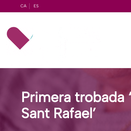
CA
ES
Primera trobada ‘
Sant Rafael’