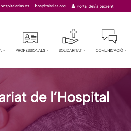
:
hospitalarias.es
hospitalarias.org
Portal del/la pacient
A
PROFESSIONALS
SOLIDARITAT
COMUNICACIÓ
riat de l’Hospital