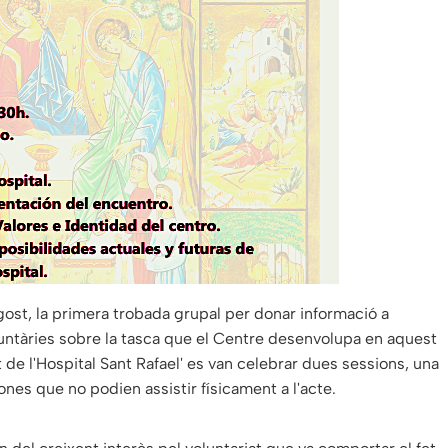
gost, la primera trobada grupal per donar informació a
luntàries sobre la tasca que el Centre desenvolupa en aquest
 de l'Hospital Sant Rafael' es van celebrar dues sessions, una
ones que no podien assistir físicament a l'acte.