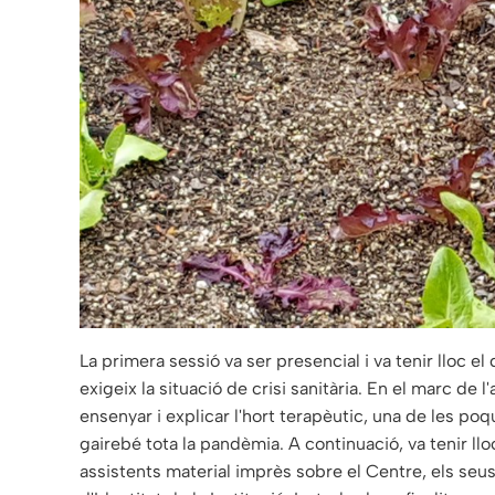
La primera sessió va ser presencial i va tenir lloc e
exigeix la situació de crisi sanitària. En el marc de l'
ensenyar i explicar l'hort terapèutic, una de les po
gairebé tota la pandèmia. A continuació, va tenir llo
assistents material imprès sobre el Centre, els seus