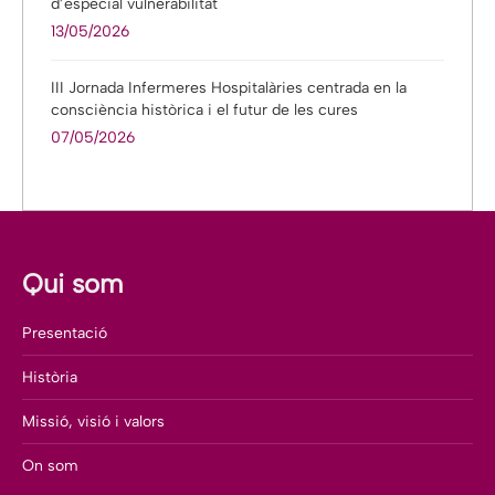
d’especial vulnerabilitat
13/05/2026
III Jornada Infermeres Hospitalàries centrada en la
consciència històrica i el futur de les cures
07/05/2026
Qui som
Presentació
Història
Missió, visió i valors
On som