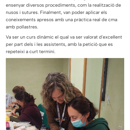
ensenyar diversos procediments, com la realització de
nusos i sutures. Finalment, van poder aplicar els
coneixements apresos amb una pràctica real de cma
amb pollastres.
Va ser un curs dinàmic el qual va ser valorat d'excel·lent
per part dels i les assistents, amb la petició que es
repeteixi a curt termini.