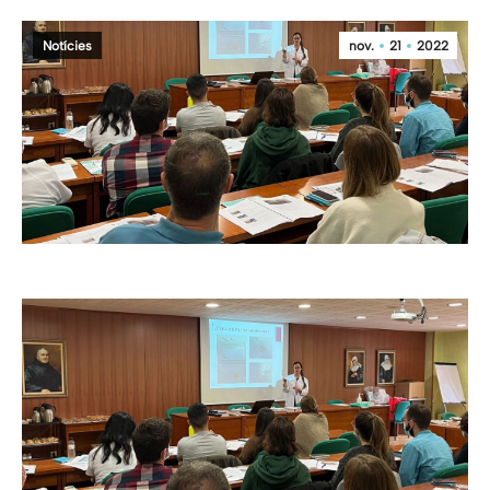
Notícies
nov.
21
2022