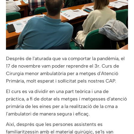
Després de l'aturada que va comportar la pandèmia, el
17 de novembre vam poder reprendre el 3r. Curs de
Cirurgia menor ambulatòria per a metges d'Atenció
Primària, molt esperat i sol·licitat pels nostres CAP.
El curs es va dividir en una part teòrica i una de
pràctica, a fi de dotar els metges i metgesses d'atenció
primària de les eines per a la realització de la cma a
l'ambulatori de manera segura i eficaç.
Així, després que les persones assistents es
familiaritzessin amb el material quirúgic, se'ls van