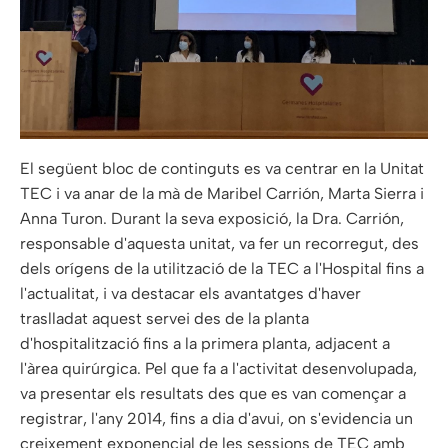
El següent bloc de continguts es va centrar en la Unitat
TEC i va anar de la mà de Maribel Carrión, Marta Sierra i
Anna Turon. Durant la seva exposició, la Dra. Carrión,
responsable d'aquesta unitat, va fer un recorregut, des
dels orígens de la utilització de la TEC a l'Hospital fins a
l'actualitat, i va destacar els avantatges d'haver
traslladat aquest servei des de la planta
d'hospitalització fins a la primera planta, adjacent a
l'àrea quirúrgica. Pel que fa a l'activitat desenvolupada,
va presentar els resultats des que es van començar a
registrar, l'any 2014, fins a dia d'avui, on s'evidencia un
creixement exponencial de les sessions de TEC amb