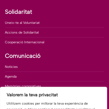
Solidaritat
Uneix-te al Voluntariat
Accions de Solidaritat
Cooperació Internacional
Comunicació
Notícies
Agenda
Memòries corporatives
Valorem la teva privacitat
Departament de comunicació
Utilitzem cookies per millorar la teva experiència de