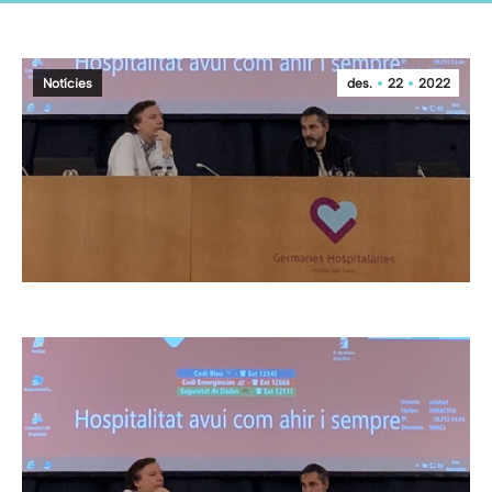
Notícies
des.
22
2022