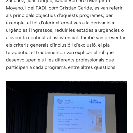
Sánchez, Juan Duque, Isabel Romero i Margarita
Moyano, i del PADI, com Cristian Caride, es van referir
als principals objectius d'aquests programes, per
exemple, el fet d'oferir alternatives a la derivació a
urgències i ingressos, reduir les estades a urgències o
afavorir la continuïtat assistencial. També van presentar
els criteris generals d'inclusió i d'exclusió, el pla
terapèutic, el tractament… i van explicar el rol que
desenvolupen els i les diferents professionals que
participen a cada programa, entre altres qüestions.