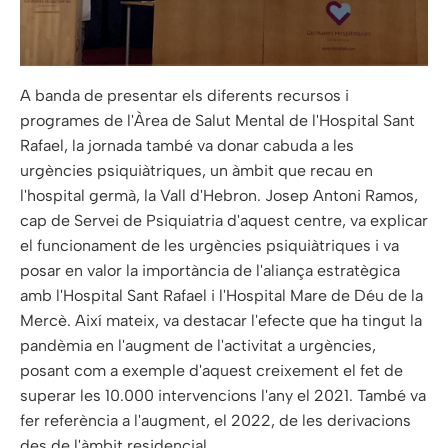
A banda de presentar els diferents recursos i
programes de l'Àrea de Salut Mental de l'Hospital Sant
Rafael, la jornada també va donar cabuda a les
urgències psiquiàtriques, un àmbit que recau en
l'hospital germà, la Vall d'Hebron. Josep Antoni Ramos,
cap de Servei de Psiquiatria d'aquest centre, va explicar
el funcionament de les urgències psiquiàtriques i va
posar en valor la importància de l'aliança estratègica
amb l'Hospital Sant Rafael i l'Hospital Mare de Déu de la
Mercè. Així mateix, va destacar l'efecte que ha tingut la
pandèmia en l'augment de l'activitat a urgències,
posant com a exemple d'aquest creixement el fet de
superar les 10.000 intervencions l'any el 2021. També va
fer referència a l'augment, el 2022, de les derivacions
des de l'àmbit residencial.