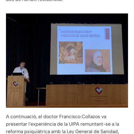
A continuació, el doctor Francisco Collazos va
presentar l'experiència de la UIPA remuntant-se a la
reforma psiquiàtrica amb la Ley General de Sanidad,