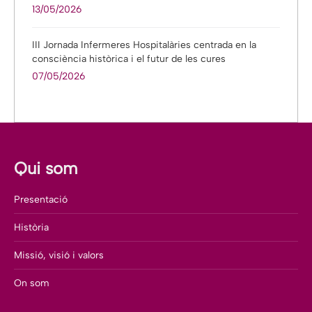
13/05/2026
III Jornada Infermeres Hospitalàries centrada en la
consciència històrica i el futur de les cures
07/05/2026
Qui som
Presentació
Història
Missió, visió i valors
On som