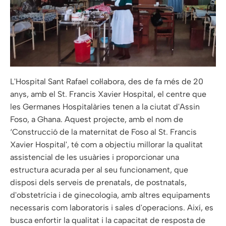
L'Hospital Sant Rafael col·labora, des de fa més de 20
anys, amb el St. Francis Xavier Hospital, el centre que
les Germanes Hospitalàries tenen a la ciutat d'Assin
Foso, a Ghana. Aquest projecte, amb el nom de
‘Construcció de la maternitat de Foso al St. Francis
Xavier Hospital', té com a objectiu millorar la qualitat
assistencial de les usuàries i proporcionar una
estructura acurada per al seu funcionament, que
disposi dels serveis de prenatals, de postnatals,
d'obstetrícia i de ginecologia, amb altres equipaments
necessaris com laboratoris i sales d'operacions. Així, es
busca enfortir la qualitat i la capacitat de resposta de