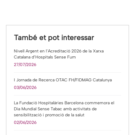
Facebook
Twitter
Pinterest
LinkedIn
WhatsApp
També et pot interessar
Nivell Argent en l’Acreditació 2026 de la Xarxa
Catalana d’Hospitals Sense Fum
27/07/2026
I Jornada de Recerca OTAC FH/FIDMAG Catalunya
03/06/2026
La Fundació Hospitalàries Barcelona commemora el
Dia Mundial Sense Tabac amb activitats de
sensibilització i promoció de la salut
02/06/2026