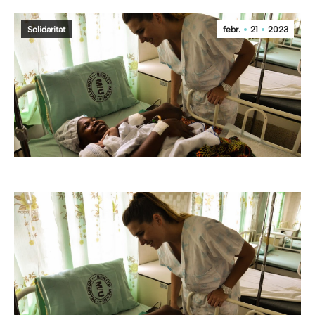
Solidaritat
febr.
21
2023