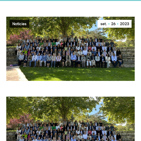
Notícies
set.
26
2023