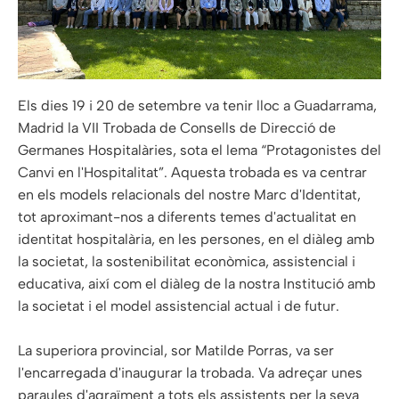
Els dies 19 i 20 de setembre va tenir lloc a Guadarrama,
Madrid la VII Trobada de Consells de Direcció de
Germanes Hospitalàries, sota el lema “Protagonistes del
Canvi en l'Hospitalitat”. Aquesta trobada es va centrar
en els models relacionals del nostre Marc d'Identitat,
tot aproximant-nos a diferents temes d'actualitat en
identitat hospitalària, en les persones, en el diàleg amb
la societat, la sostenibilitat econòmica, assistencial i
educativa, així com el diàleg de la nostra Institució amb
la societat i el model assistencial actual i de futur.
La superiora provincial, sor Matilde Porras, va ser
l'encarregada d'inaugurar la trobada. Va adreçar unes
paraules d'agraïment a tots els assistents per la seva