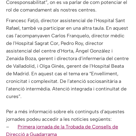
Coresponsabilitat”, on es va parlar de com potenciar el
rol de comandament als nostres centres.
Francesc Fatjó, director assistencial de l'Hospital Sant
Rafael, també va participar en una altra taula. En aquest
cas l'acompanyaven Carlos Franquelo, director mèdic
de l'Hospital Sagrat Cor, Pedro Roy, director
assistencial del centre d'Horta, Ángel González i
Zenaida Boza, gerent i directora d'infermeria del centre
de Valladolid, i Olga Ginés, gerent de l'Hospital Beata
de Madrid. En aquest cas el tema era “Envelliment,
cronicitat i complexitat. De l'atenció sociosanitària a
l'atenció intermèdia. Atenció integrada i continuïtat de
cures”.
Per a més informació sobre els continguts d'aquestes
jornades podeu accedir a les notícies següents:
–
Primera jornada de la Trobada de Consells de
Direcció a Guadarrama