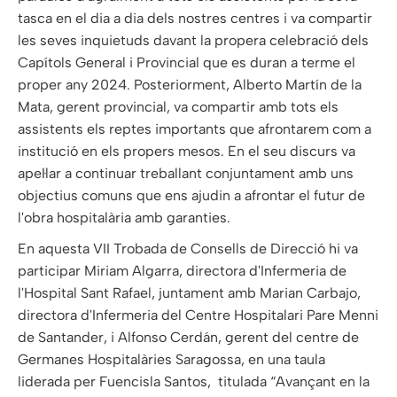
tasca en el dia a dia dels nostres centres i va compartir
les seves inquietuds davant la propera celebració dels
Capítols General i Provincial que es duran a terme el
proper any 2024. Posteriorment, Alberto Martín de la
Mata, gerent provincial, va compartir amb tots els
assistents els reptes importants que afrontarem com a
institució en els propers mesos. En el seu discurs va
apel·lar a continuar treballant conjuntament amb uns
objectius comuns que ens ajudin a afrontar el futur de
l'obra hospitalària amb garanties.
En aquesta VII Trobada de Consells de Direcció hi va
participar Miriam Algarra, directora d'Infermeria de
l'Hospital Sant Rafael, juntament amb Marian Carbajo,
directora d'Infermeria del Centre Hospitalari Pare Menni
de Santander, i Alfonso Cerdán, gerent del centre de
Germanes Hospitalàries Saragossa, en una taula
liderada per Fuencisla Santos, titulada “Avançant en la