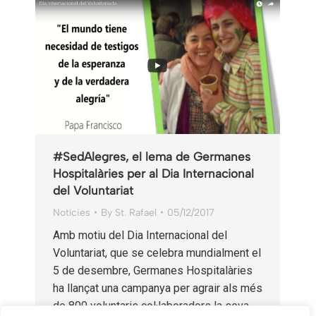
#SedAlegres, el lema de Germanes
Hospitalàries per al Dia Internacional
del Voluntariat
Notícies
By
St. Rafael
05/12/2017
Amb motiu del Dia Internacional del
Voluntariat, que se celebra mundialment el
5 de desembre, Germanes Hospitalàries
ha llançat una campanya per agrair als més
de 800 voluntaris col·laboradors la seva…