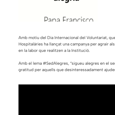
Amb motiu del Dia Internacional del Voluntariat, 
Hospitalàries ha llançat una campanya per agrair als
en la labor que realitzen a la Institució.
Amb el lema #SedAlegres, “sigueu alegres en el ser
gratitud per aquells que desinteressadament ajud