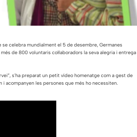
que se celebra mundialment el 5 de desembre, Germanes
 més de 800 voluntaris col·laboradors la seva alegria i entrega
vei”, s'ha preparat un petit vídeo homenatge com a gest de
en i acompanyen les persones que més ho necessiten.