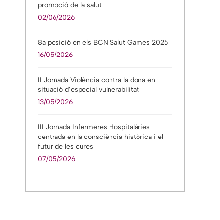
promoció de la salut
02/06/2026
8a posició en els BCN Salut Games 2026
16/05/2026
II Jornada Violència contra la dona en
situació d’especial vulnerabilitat
13/05/2026
III Jornada Infermeres Hospitalàries
centrada en la consciència històrica i el
futur de les cures
07/05/2026