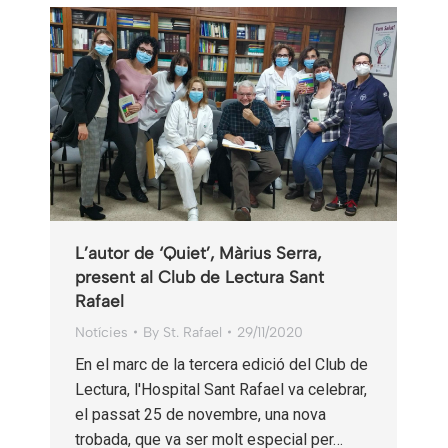
L’autor de ‘Quiet’, Màrius Serra,
present al Club de Lectura Sant
Rafael
Notícies
By
St. Rafael
29/11/2020
En el marc de la tercera edició del Club de
Lectura, l'Hospital Sant Rafael va celebrar,
el passat 25 de novembre, una nova
trobada, que va ser molt especial per…