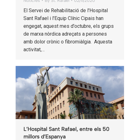
Notícies
By
St. Rafael
02/11/2020
El Servei de Rehabilitació de l'Hospital
Sant Rafael i l'Equip Clínic Cipais han
engegat, aquest mes d'octubre, els grups
de marxa nòrdica adreçats a persones
amb dolor crònic o fibromiàlgia. Aquesta
activitat,…
L’Hospital Sant Rafael, entre els 50
millors d’Espanya