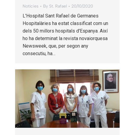
Notícies
By
St. Rafael
20/10/2020
L'Hospital Sant Rafael de Germanes
Hospitalàries ha estat classificat com un
dels 50 millors hospitals d'Espanya. Així
ho ha determinat la revista novaiorquesa
Newsweek, que, per segon any
consecutiu, ha…