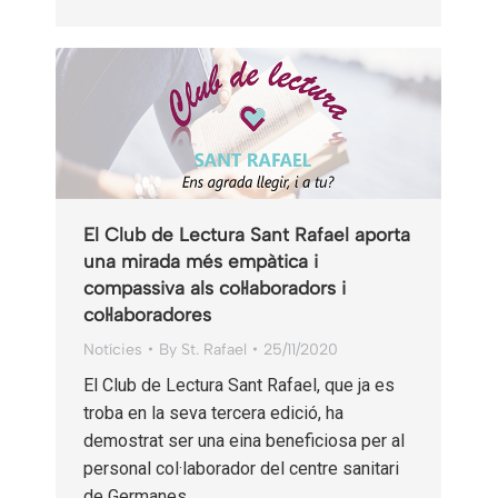
El Club de Lectura Sant Rafael aporta
una mirada més empàtica i
compassiva als col·laboradors i
col·laboradores
Notícies
By
St. Rafael
25/11/2020
El Club de Lectura Sant Rafael, que ja es
troba en la seva tercera edició, ha
demostrat ser una eina beneficiosa per al
personal col·laborador del centre sanitari
de Germanes…