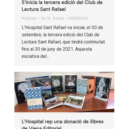
S’inicia la tercera edició del Club de
Lectura Sant Rafael
Notícies
By
St. Rafael
01/10/2020
L'Hospital Sant Rafael va iniciar, el 30 de
setembre, la tercera edició del Club de
Lectura Sant Rafael, que tindrà continuïtat
fins al 30 de juny de 2021. Aquesta
iniciativa del…
L’Hospital rep una donació de llibres
de Viena Editorial