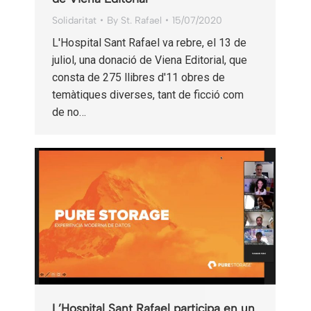
Solidaritat
By
St. Rafael
15/07/2020
L'Hospital Sant Rafael va rebre, el 13 de
juliol, una donació de Viena Editorial, que
consta de 275 llibres d'11 obres de
temàtiques diverses, tant de ficció com
de no…
L’Hospital Sant Rafael participa en un