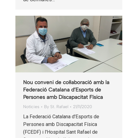
Nou conveni de col·laboració amb la
Federació Catalana d’Esports de
Persones amb Discapacitat Física
Notícies
By
St. Rafael
21/11/2020
La Federació Catalana d'Esports de
Persones amb Discapacitat Física
(FCEDF) i l'Hospital Sant Rafael de