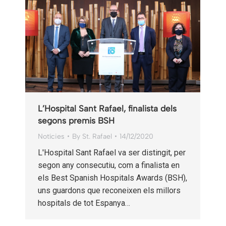
L’Hospital Sant Rafael, finalista dels
segons premis BSH
Notícies
By
St. Rafael
14/12/2020
L'Hospital Sant Rafael va ser distingit, per
segon any consecutiu, com a finalista en
els Best Spanish Hospitals Awards (BSH),
uns guardons que reconeixen els millors
hospitals de tot Espanya…