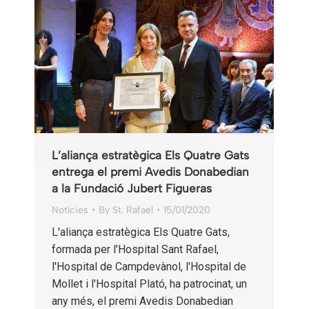
L’aliança estratègica Els Quatre Gats
entrega el premi Avedis Donabedian
a la Fundació Jubert Figueras
Notícies
By
St. Rafael
15/01/2020
L'aliança estratègica Els Quatre Gats,
formada per l'Hospital Sant Rafael,
l'Hospital de Campdevànol, l'Hospital de
Mollet i l'Hospital Plató, ha patrocinat, un
any més, el premi Avedis Donabedian