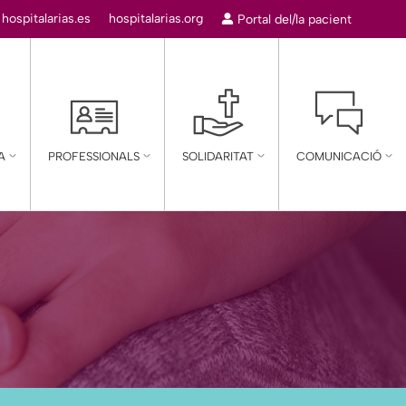
:
hospitalarias.es
hospitalarias.org
Portal del/la pacient
A
PROFESSIONALS
SOLIDARITAT
COMUNICACIÓ