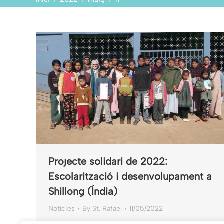
Projecte solidari de 2022:
Escolarització i desenvolupament a
Shillong (Índia)
Notícies
By
St. Rafael
11/05/2022