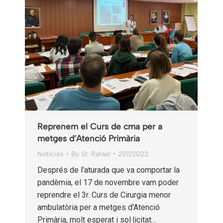
Reprenem el Curs de cma per a
metges d’Atenció Primària
Notícies
By
St. Rafael
21/11/2022
Després de l'aturada que va comportar la
pandèmia, el 17 de novembre vam poder
reprendre el 3r. Curs de Cirurgia menor
ambulatòria per a metges d'Atenció
Primària, molt esperat i sol·licitat…