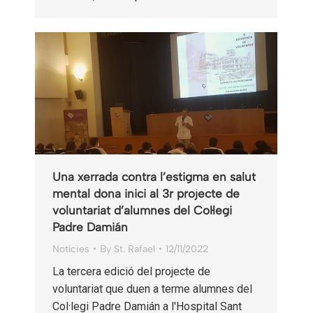
Una xerrada contra l’estigma en salut
mental dona inici al 3r projecte de
voluntariat d’alumnes del Col·legi
Padre Damián
Notícies
By
St. Rafael
12/11/2022
La tercera edició del projecte de
voluntariat que duen a terme alumnes del
Col·legi Padre Damián a l'Hospital Sant