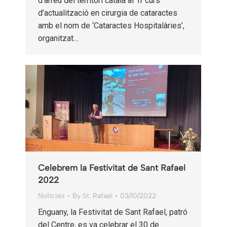
d’arreu del territori català al 1r curs
d’actualització en cirurgia de cataractes
amb el nom de ‘Cataractes Hospitalàries’,
organitzat…
Celebrem la Festivitat de Sant Rafael
2022
Notícies
By
St. Rafael
03/10/2022
Enguany, la Festivitat de Sant Rafael, patró
del Centre, es va celebrar el 30 de