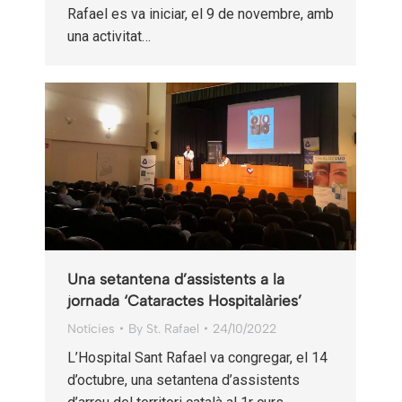
Rafael es va iniciar, el 9 de novembre, amb
una activitat…
Una setantena d’assistents a la
jornada ‘Cataractes Hospitalàries’
Notícies
By
St. Rafael
24/10/2022
L’Hospital Sant Rafael va congregar, el 14
d’octubre, una setantena d’assistents