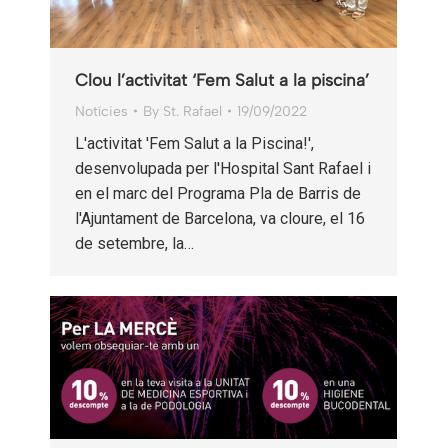
Clou l’activitat ‘Fem Salut a la piscina’
Notícies
By
St. Rafael
19/09/2022
L'activitat 'Fem Salut a la Piscina!',
desenvolupada per l'Hospital Sant Rafael i
en el marc del Programa Pla de Barris de
l'Ajuntament de Barcelona, va cloure, el 16
de setembre, la…