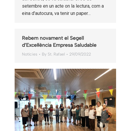
setembre en un acte on la lectura, com a
eina d'autocura, va tenir un paper…
Rebem novament el Segell
d’Excel·lència Empresa Saludable
Notícies
By
St. Rafael
29/09/2022