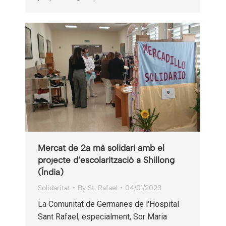
Mercat de 2a mà solidari amb el
projecte d’escolarització a Shillong
(Índia)
Solidaritat
By
St. Rafael
04/01/2023
La Comunitat de Germanes de l'Hospital
Sant Rafael, especialment, Sor Maria