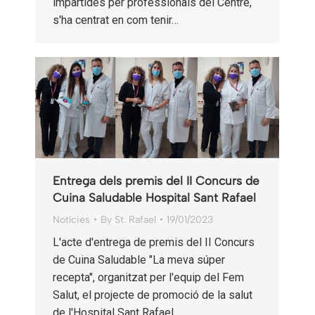
impartides per professionals del Centre,
s'ha centrat en com tenir…
Entrega dels premis del II Concurs de
Cuina Saludable Hospital Sant Rafael
Notícies
By
St. Rafael
19/01/2023
L'acte d'entrega de premis del II Concurs
de Cuina Saludable "La meva súper
recepta", organitzat per l'equip del Fem
Salut, el projecte de promoció de la salut
de l'Hospital Sant Rafael,…