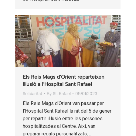
Els Reis Mags d’Orient reparteixen
il·lusió a l’Hospital Sant Rafael
Solidaritat
By
St. Rafael
05/01/2023
Els Reis Mags d’Orient van passar per
l’Hospital Sant Rafael la nit del 5 de gener
per repartir il·lusió entre les persones
hospitalitzades al Centre. Així, van
preparar regals personalitzats,…