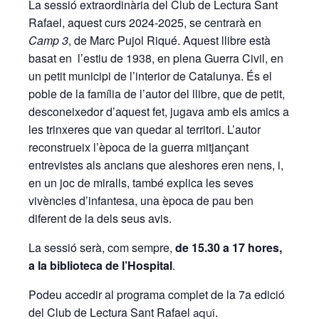
La sessió extraordinària del Club de Lectura Sant
Rafael, aquest curs 2024-2025, se centrarà en
Camp 3
, de Marc Pujol Riqué. Aquest llibre està
basat en l’estiu de 1938, en plena Guerra Civil, en
un petit municipi de l’interior de Catalunya. És el
poble de la família de l’autor del llibre, que de petit,
desconeixedor d’aquest fet, jugava amb els amics a
les trinxeres que van quedar al territori. L’autor
reconstrueix l’època de la guerra mitjançant
entrevistes als ancians que aleshores eren nens, i,
en un joc de miralls, també explica les seves
vivències d’infantesa, una època de pau ben
diferent de la dels seus avis.
La sessió serà, com sempre,
de 15.30 a 17 hores,
a la biblioteca de l’Hospital
.
Podeu accedir al programa complet de la 7a edició
del Club de Lectura Sant Rafael
.
aquí