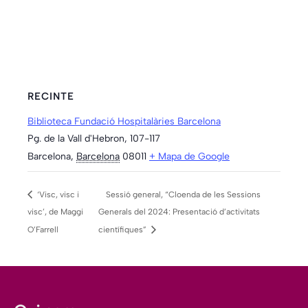
RECINTE
Biblioteca Fundació Hospitalàries Barcelona
Pg. de la Vall d'Hebron, 107-117
Barcelona
,
Barcelona
08011
+ Mapa de Google
‘Visc, visc i
Sessió general, “Cloenda de les Sessions
visc’, de Maggi
Generals del 2024: Presentació d’activitats
O’Farrell
científiques”