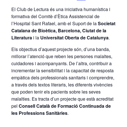
El Club de Lectura és una iniciativa humanística i
formativa del Comitè d’Ètica Assistencial de
l’Hospital Sant Rafael, amb el Suport de la
Societat
Catalana de Bioètica,
Barcelona, ​​Ciutat de la
Literatura
i la
Universitat Oberta de Catalunya
.
Els objectius d’aquest projecte són, d’una banda,
millorar l’atenció que reben les persones malaltes,
cuidadores i acompanyants. De l’altra, contribuir a
incrementar la sensibilitat i la capacitat de resposta
empàtica dels professionals sanitaris i comprendre,
a través dels textos literaris, les diferents vivències
que poden tenir els pacients sobre les seves
malalties. Es tracta d’un projecte que està acreditat
pel
Consell Català de Formació Continuada de
les Professions Sanitàries
.