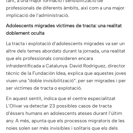
tant, a una major formació i sensibilització de
professionals de diferents àmbits, així com a una major
implicació de l’administració.
Adolescents migrades víctimes de tracta: una realitat
doblement oculta
La tracta i explotació d’adolescents migrades va ser un
altre dels temes abordats durant la jornada, una realitat
que els professionals consideren encara
infraidentificada a Catalunya. David Rodríguez, director
tècnic de la Fundación Idea, explica que aquestes joves
viuen una “doble invisibilització”: per ser migrades i per
ser víctimes de tracta o explotació.
En aquest sentit, indica que el centre especialitzat
L’Olivar va detectar 23 possibles casos de tracta
d’éssers humans en adolescents ateses durant l’últim
any. A més, apunta que els processos migratoris de les
noies solen ser més invisibles i solitaris que els dels