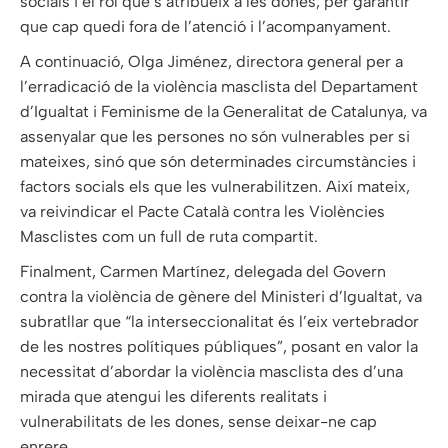
socials i el rol que s’atribueix a les dones, per garantir
que cap quedi fora de l’atenció i l’acompanyament.
A continuació, Olga Jiménez, directora general per a
l’erradicació de la violència masclista del Departament
d’Igualtat i Feminisme de la Generalitat de Catalunya, va
assenyalar que les persones no són vulnerables per si
mateixes, sinó que són determinades circumstàncies i
factors socials els que les vulnerabilitzen. Així mateix,
va reivindicar el Pacte Català contra les Violències
Masclistes com un full de ruta compartit.
Finalment, Carmen Martínez, delegada del Govern
contra la violència de gènere del Ministeri d’Igualtat, va
subratllar que “la interseccionalitat és l’eix vertebrador
de les nostres polítiques públiques”, posant en valor la
necessitat d’abordar la violència masclista des d’una
mirada que atengui les diferents realitats i
vulnerabilitats de les dones, sense deixar-ne cap
enrere.