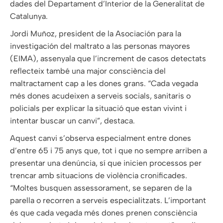
dades del Departament d’Interior de la Generalitat de
Catalunya.
Jordi Muñoz, president de la Asociación para la
investigación del maltrato a las personas mayores
(EIMA), assenyala que l’increment de casos detectats
reflecteix també una major consciència del
maltractament cap a les dones grans. “Cada vegada
més dones acudeixen a serveis socials, sanitaris o
policials per explicar la situació que estan vivint i
intentar buscar un canvi”, destaca.
Aquest canvi s’observa especialment entre dones
d’entre 65 i 75 anys que, tot i que no sempre arriben a
presentar una denúncia, sí que inicien processos per
trencar amb situacions de violència cronificades.
“Moltes busquen assessorament, se separen de la
parella o recorren a serveis especialitzats. L’important
és que cada vegada més dones prenen consciència