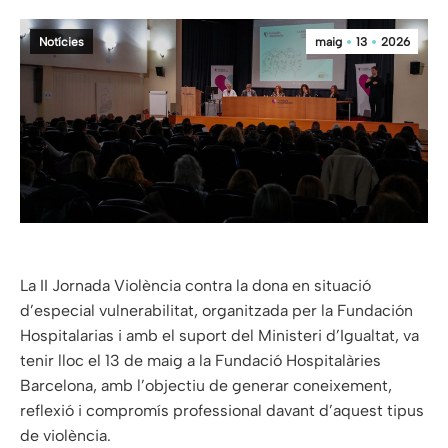
Notícies
maig
13
2026
La II Jornada Violència contra la dona en situació
d’especial vulnerabilitat, organitzada per la Fundación
Hospitalarias i amb el suport del Ministeri d’Igualtat, va
tenir lloc el 13 de maig a la Fundació Hospitalàries
Barcelona, amb l’objectiu de generar coneixement,
reflexió i compromís professional davant d’aquest tipus
de violència.