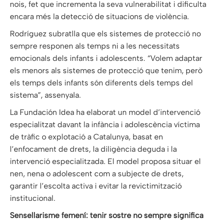
nois, fet que incrementa la seva vulnerabilitat i dificulta
encara més la detecció de situacions de violència.
Rodríguez subratlla que els sistemes de protecció no
sempre responen als temps ni a les necessitats
emocionals dels infants i adolescents. “Volem adaptar
els menors als sistemes de protecció que tenim, però
els temps dels infants són diferents dels temps del
sistema”, assenyala.
La Fundación Idea ha elaborat un model d’intervenció
especialitzat davant la infància i adolescència víctima
de tràfic o explotació a Catalunya, basat en
l’enfocament de drets, la diligència deguda i la
intervenció especialitzada. El model proposa situar el
nen, nena o adolescent com a subjecte de drets,
garantir l’escolta activa i evitar la revictimització
institucional.
Sensellarisme femení: tenir sostre no sempre significa