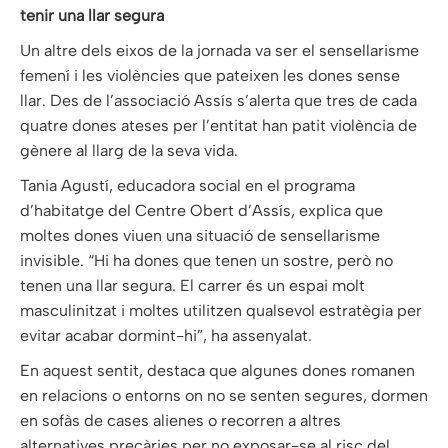
tenir una llar segura
Un altre dels eixos de la jornada va ser el sensellarisme
femení i les violències que pateixen les dones sense
llar. Des de l’associació Assís s’alerta que tres de cada
quatre dones ateses per l’entitat han patit violència de
gènere al llarg de la seva vida.
Tania Agustí, educadora social en el programa
d’habitatge del Centre Obert d’Assís, explica que
moltes dones viuen una situació de sensellarisme
invisible. “Hi ha dones que tenen un sostre, però no
tenen una llar segura. El carrer és un espai molt
masculinitzat i moltes utilitzen qualsevol estratègia per
evitar acabar dormint-hi”, ha assenyalat.
En aquest sentit, destaca que algunes dones romanen
en relacions o entorns on no se senten segures, dormen
en sofàs de cases alienes o recorren a altres
alternatives precàries per no exposar-se al risc del