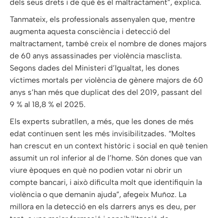
dels seus drets i de què és el maltractament”, explica.
Tanmateix, els professionals assenyalen que, mentre
augmenta aquesta consciència i detecció del
maltractament, també creix el nombre de dones majors
de 60 anys assassinades per violència masclista.
Segons dades del Ministeri d’Igualtat, les dones
víctimes mortals per violència de gènere majors de 60
anys s’han més que duplicat des del 2019, passant del
9 % al 18,8 % el 2025.
Els experts subratllen, a més, que les dones de més
edat continuen sent les més invisibilitzades. “Moltes
han crescut en un context històric i social en què tenien
assumit un rol inferior al de l’home. Són dones que van
viure èpoques en què no podien votar ni obrir un
compte bancari, i això dificulta molt que identifiquin la
violència o que demanin ajuda”, afegeix Muñoz. La
millora en la detecció en els darrers anys es deu, per