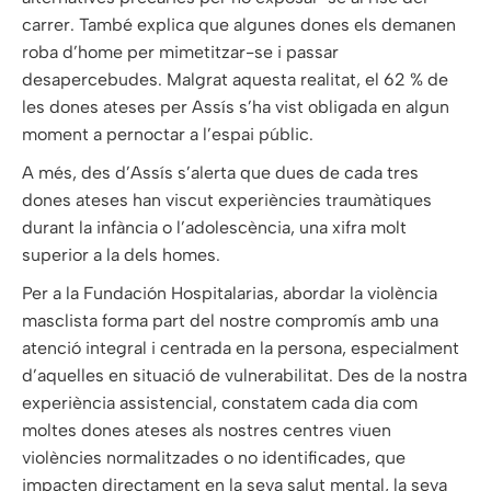
carrer. També explica que algunes dones els demanen
roba d’home per mimetitzar-se i passar
desapercebudes. Malgrat aquesta realitat, el 62 % de
les dones ateses per Assís s’ha vist obligada en algun
moment a pernoctar a l’espai públic.
A més, des d’Assís s’alerta que dues de cada tres
dones ateses han viscut experiències traumàtiques
durant la infància o l’adolescència, una xifra molt
superior a la dels homes.
Per a la Fundación Hospitalarias, abordar la violència
masclista forma part del nostre compromís amb una
atenció integral i centrada en la persona, especialment
d’aquelles en situació de vulnerabilitat. Des de la nostra
experiència assistencial, constatem cada dia com
moltes dones ateses als nostres centres viuen
violències normalitzades o no identificades, que
impacten directament en la seva salut mental, la seva