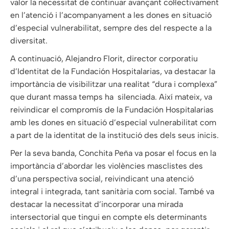
valor la necessitat de continuar avançant col·lectivament
en l’atenció i l’acompanyament a les dones en situació
d’especial vulnerabilitat, sempre des del respecte a la
diversitat.
A continuació, Alejandro Florit, director corporatiu
d’Identitat de la Fundación Hospitalarias, va destacar la
importància de visibilitzar una realitat “dura i complexa”
que durant massa temps ha ​ silenciada. Així mateix, va
reivindicar el compromís de la Fundación Hospitalarias
amb les dones en situació d’especial vulnerabilitat com
a part de la identitat de la institució des dels seus inicis.
Per la seva banda, Conchita Peña va posar el focus en la
importància d’abordar les violències masclistes des
d’una perspectiva social, reivindicant una atenció
integral i integrada, tant sanitària com social. També va
destacar la necessitat d’incorporar una mirada
intersectorial que tingui en compte els determinants