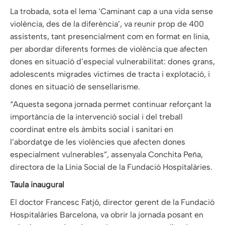
La trobada, sota el lema ‘Caminant cap a una vida sense
violència, des de la diferència’, va reunir prop de 400
assistents, tant presencialment com en format en línia,
per abordar diferents formes de violència que afecten
dones en situació d’especial vulnerabilitat: dones grans,
adolescents migrades víctimes de tracta i explotació, i
dones en situació de sensellarisme.
“Aquesta segona jornada permet continuar reforçant la
importància de la intervenció social i del treball
coordinat entre els àmbits social i sanitari en
l’abordatge de les violències que afecten dones
especialment vulnerables”, assenyala Conchita Peña,
directora de la Línia Social de la Fundació Hospitalàries.
Taula inaugural
El doctor Francesc Fatjó, director gerent de la Fundació
Hospitalàries Barcelona, va obrir la jornada posant en