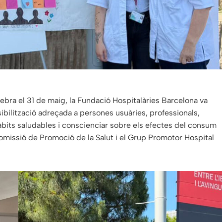
bra el 31 de maig, la Fundació Hospitalàries Barcelona va
ibilització adreçada a persones usuàries, professionals,
àbits saludables i conscienciar sobre els efectes del consum
Comissió de Promoció de la Salut i el Grup Promotor Hospital