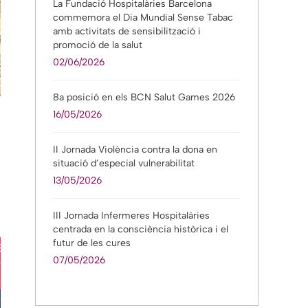
La Fundació Hospitalàries Barcelona
commemora el Dia Mundial Sense Tabac
amb activitats de sensibilització i
promoció de la salut
02/06/2026
8a posició en els BCN Salut Games 2026
16/05/2026
II Jornada Violència contra la dona en
situació d’especial vulnerabilitat
13/05/2026
III Jornada Infermeres Hospitalàries
centrada en la consciència històrica i el
futur de les cures
07/05/2026