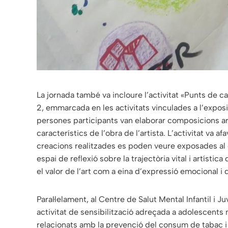
La jornada també va incloure l’activitat «Punts de c
2, emmarcada en les activitats vinculades a l’exposi
persones participants van elaborar composicions ar
característics de l’obra de l’artista. L’activitat va af
creacions realitzades es poden veure exposades al co
espai de reflexió sobre la trajectòria vital i artíst
el valor de l’art com a eina d’expressió emocional i 
Paral·lelament, al Centre de Salut Mental Infantil i
activitat de sensibilització adreçada a adolescents 
relacionats amb la prevenció del consum de tabac i