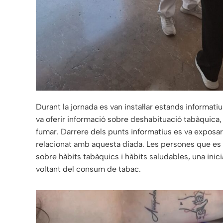
Durant la jornada es van instal·lar estands informatiu
va oferir informació sobre deshabituació tabàquica,
fumar. Darrere dels punts informatius es va exposar
relacionat amb aquesta diada. Les persones que es
sobre hàbits tabàquics i hàbits saludables, una inicia
voltant del consum de tabac.