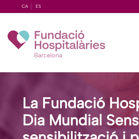
CA
ES
La Fundació Hos
Dia Mundial Sens
sensibilització i 