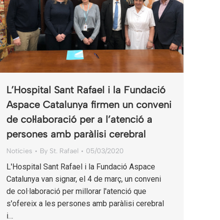
L’Hospital Sant Rafael i la Fundació
Aspace Catalunya firmen un conveni
de col·laboració per a l’atenció a
persones amb paràlisi cerebral
Notícies
By
St. Rafael
05/03/2020
L'Hospital Sant Rafael i la Fundació Aspace
Catalunya van signar, el 4 de març, un conveni
de col·laboració per millorar l'atenció que
s'ofereix a les persones amb paràlisi cerebral
i…