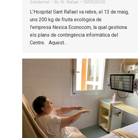
Solidaritat
By
St. Rafael
13/05/2020
L'Hospital Sant Rafael va rebre, el 13 de maig,
uns 200 kg de fruita ecològica de
l'empresa Nexica Econocom, la qual gestiona
els plans de contingència informàtica del
Centre. Aquest…