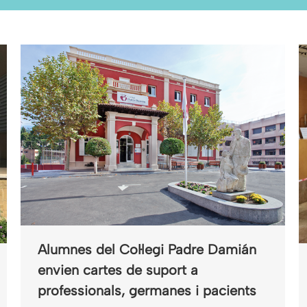
Alumnes del Col·legi Padre Damián
envien cartes de suport a
professionals, germanes i pacients