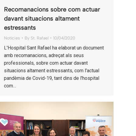
Recomanacions sobre com actuar
davant situacions altament
estressants
Notícies
By
St. Rafael
10/04/2020
L'Hospital Sant Rafael ha elaborat un document
amb recomanacions, adreçat als seus
professionals, sobre com actuar davant
situacions altament estressants, com l'actual
pandèmia de Covid-19, tant dins de l'hospital
com…