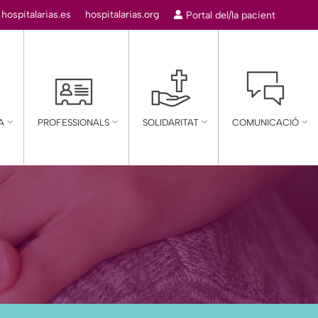
:
hospitalarias.es
hospitalarias.org
Portal del/la pacient
A
PROFESSIONALS
SOLIDARITAT
COMUNICACIÓ