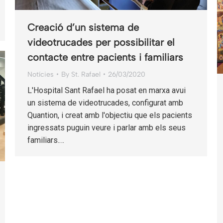
Creació d’un sistema de
videotrucades per possibilitar el
contacte entre pacients i familiars
Notícies
By
St. Rafael
26/03/2020
L'Hospital Sant Rafael ha posat en marxa avui
un sistema de videotrucades, configurat amb
Quantion, i creat amb l'objectiu que els pacients
ingressats puguin veure i parlar amb els seus
familiars.…