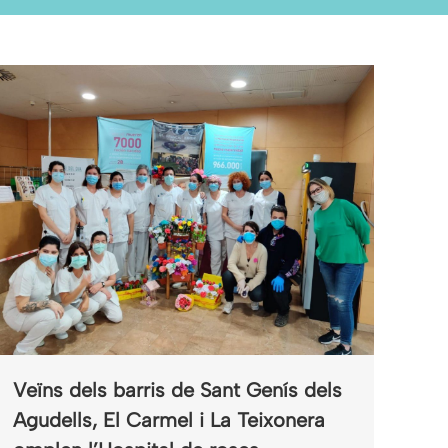
Veïns dels barris de Sant Genís dels
Agudells, El Carmel i La Teixonera