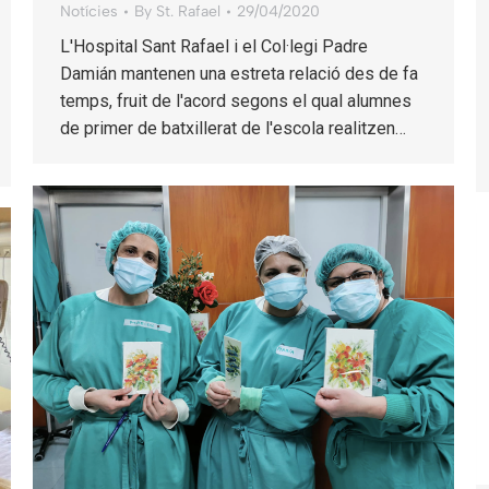
Notícies
By
St. Rafael
29/04/2020
L'Hospital Sant Rafael i el Col·legi Padre
Damián mantenen una estreta relació des de fa
temps, fruit de l'acord segons el qual alumnes
de primer de batxillerat de l'escola realitzen…